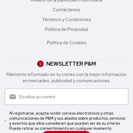
Anuario de la publicidad colombiana
Contáctenos
Términos y Condiciones
Política de Privacidad
Política de Cookies
NEWSLETTER P&M
Mantente informado en tu correo con la mejor in formación
en mercadeo, publicidad y comunicaciones.
Al registrarse, acepta recibir correos electrónicos y otras
comunicaciones de P&M y sus aliados sobre productos, servicios
y eventos que ellos consideren que pueden ser de su interés.
Puede retirar su consentimiento en cualquier momento