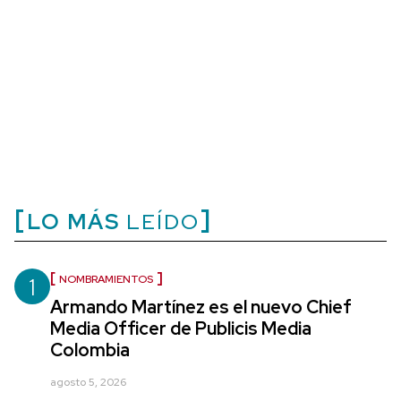
LO MÁS
LEÍDO
1
NOMBRAMIENTOS
Armando Martínez es el nuevo Chief
Media Officer de Publicis Media
Colombia
agosto 5, 2026