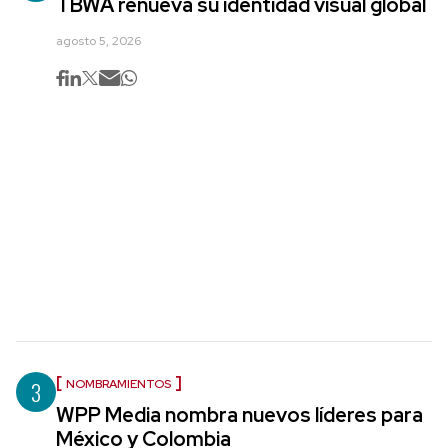
TBWA renueva su identidad visual global
agosto 5, 2026
3
NOMBRAMIENTOS
WPP Media nombra nuevos líderes para
México y Colombia