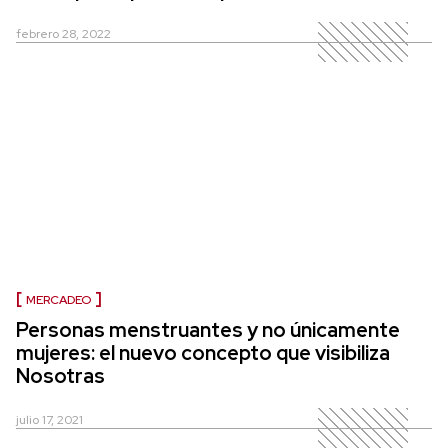
febrero 28, 2022
MERCADEO
Personas menstruantes y no únicamente
mujeres: el nuevo concepto que visibiliza
Nosotras
julio 17, 2021