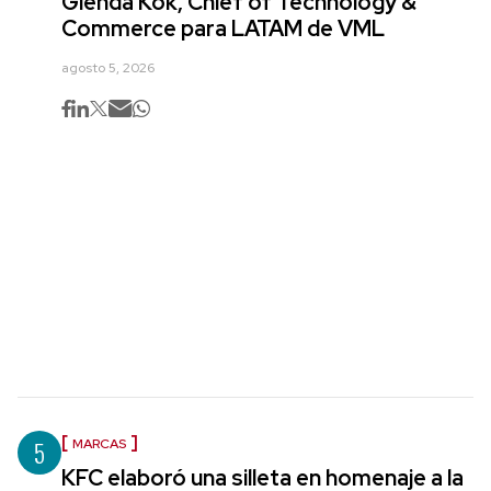
Glenda Kok, Chief of Technology &
Commerce para LATAM de VML
agosto 5, 2026
5
MARCAS
KFC elaboró una silleta en homenaje a la