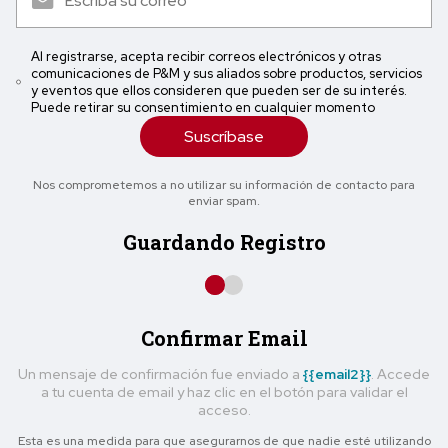
Al registrarse, acepta recibir correos electrónicos y otras
comunicaciones de P&M y sus aliados sobre productos, servicios
y eventos que ellos consideren que pueden ser de su interés.
Puede retirar su consentimiento en cualquier momento
Suscríbase
Nos comprometemos a no utilizar su información de contacto para
enviar spam.
Guardando Registro
Confirmar Email
Un mensaje de confirmación fue enviado a
{{email2}}
. Accede
a tu cuenta de email y haz clic en el botón para validar el
acceso.
Esta es una medida para que asegurarnos de que nadie esté utilizando