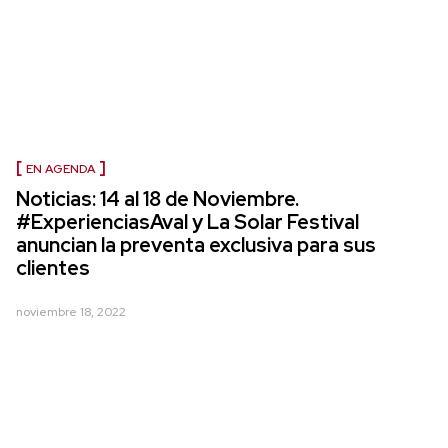
EN AGENDA
Noticias: 14 al 18 de Noviembre.
#ExperienciasAval y La Solar Festival
anuncian la preventa exclusiva para sus
clientes
noviembre 18, 2022