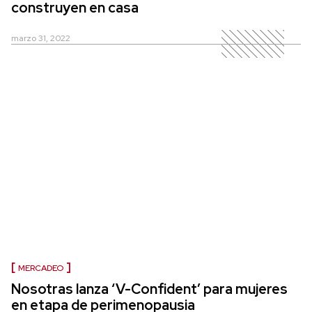
construyen en casa
marzo 31, 2022
MERCADEO
Nosotras lanza ‘V-Confident’ para mujeres
en etapa de perimenopausia