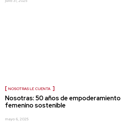
julio 31, 2025
NOSOTRAS LE CUENTA
Nosotras: 50 años de empoderamiento
femenino sostenible
mayo 6, 2025