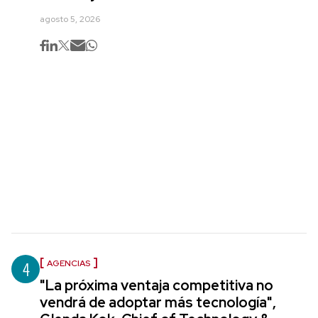
agosto 5, 2026
4
AGENCIAS
"La próxima ventaja competitiva no
vendrá de adoptar más tecnología",