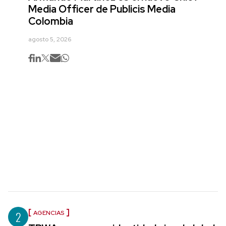
Media Officer de Publicis Media
Colombia
agosto 5, 2026
2
AGENCIAS