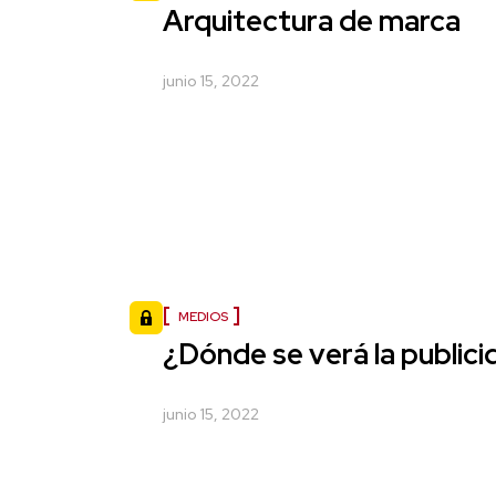
Arquitectura de marca
junio 15, 2022
MEDIOS
¿Dónde se verá la public
junio 15, 2022