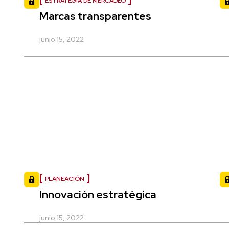
ESTRATEGIA DE MERCADEO
Marcas transparentes
junio 15, 2022
PLANEACIÓN
Innovación estratégica
junio 15, 2022