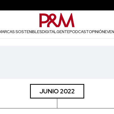
MARCAS SOSTENIBLES
DIGITAL
GENTE
PODCAST
OPINIÓN
EVE
JUNIO 2022