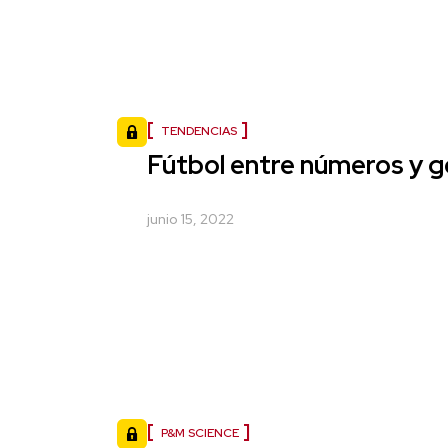
TENDENCIAS
Fútbol entre números y 
junio 15, 2022
P&M SCIENCE