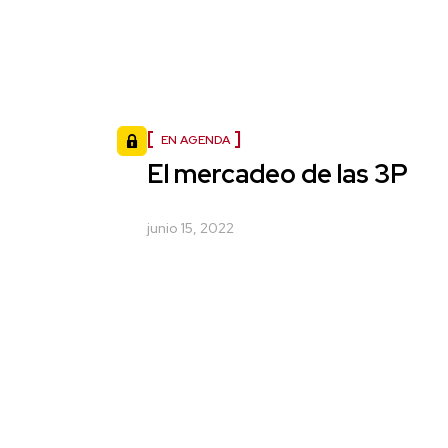
EN AGENDA
El mercadeo de las 3P
junio 15, 2022