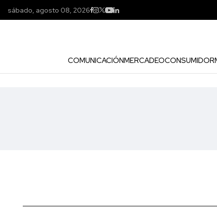
sábado, agosto 08, 2026
COMUNICACIÓN
MERCADEO
CONSUMIDOR