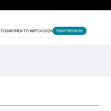
P&M PREMIUM
NTOS
WOMEN TO WATCH 2026