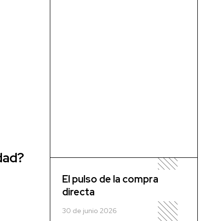
idad?
El pulso de la compra
directa
30 de junio 2026