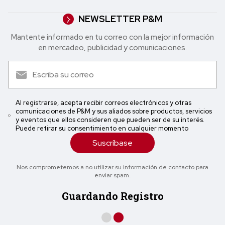
NEWSLETTER P&M
Mantente informado en tu correo con la mejor in formación
en mercadeo, publicidad y comunicaciones.
Al registrarse, acepta recibir correos electrónicos y otras
comunicaciones de P&M y sus aliados sobre productos, servicios
y eventos que ellos consideren que pueden ser de su interés.
Puede retirar su consentimiento en cualquier momento
Suscríbase
Nos comprometemos a no utilizar su información de contacto para
enviar spam.
Guardando Registro