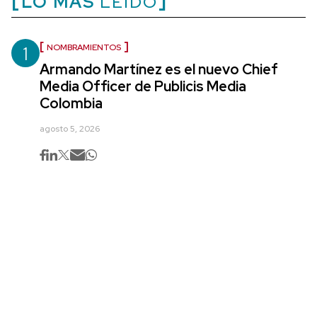
LO MÁS
LEÍDO
1
NOMBRAMIENTOS
Armando Martínez es el nuevo Chief
Media Officer de Publicis Media
Colombia
agosto 5, 2026