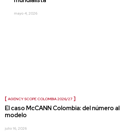
mundialista
mayo 4, 2026
AGENCY SCOPE COLOMBIA 2026/27
El caso McCANN Colombia: del número al
modelo
julio 16, 2026