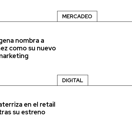
MERCADEO
agena nombra a
nez como su nuevo
marketing
DIGITAL
erriza en el retail
tras su estreno