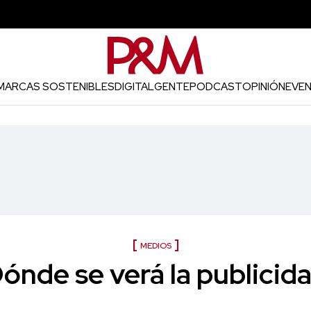
MARCAS SOSTENIBLES
DIGITAL
GENTE
PODCAST
OPINIÓN
EVE
MEDIOS
ónde se verá la publicid