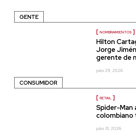
GENTE
NOMBRAMIENTOS
Hilton Cart
Jorge Jimé
gerente de 
julio 29, 2026
CONSUMIDOR
RETAIL
Spider-Man at
colombiano 
julio 31, 2026