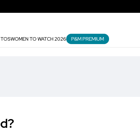
P&M PREMIUM
NTOS
WOMEN TO WATCH 2026
ad?