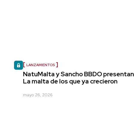
LANZAMIENTOS
NatuMalta y Sancho BBDO presentan
La malta de los que ya crecieron
mayo 26, 2026