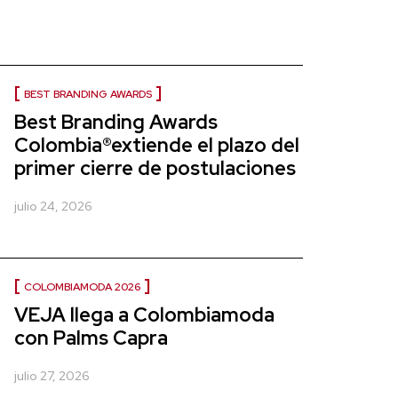
BEST BRANDING AWARDS
Best Branding Awards
Colombia®extiende el plazo del
primer cierre de postulaciones
julio 24, 2026
COLOMBIAMODA 2026
VEJA llega a Colombiamoda
con Palms Capra
julio 27, 2026