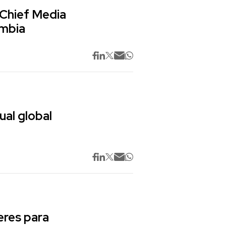
 Chief Media
ombia
ual global
res para