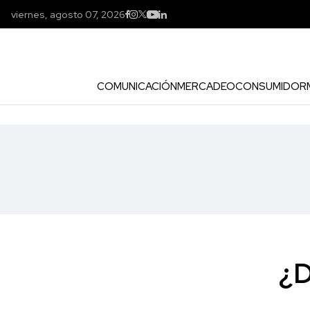
viernes, agosto 07, 2026
COMUNICACIÓN
MERCADEO
CONSUMIDOR
¿D