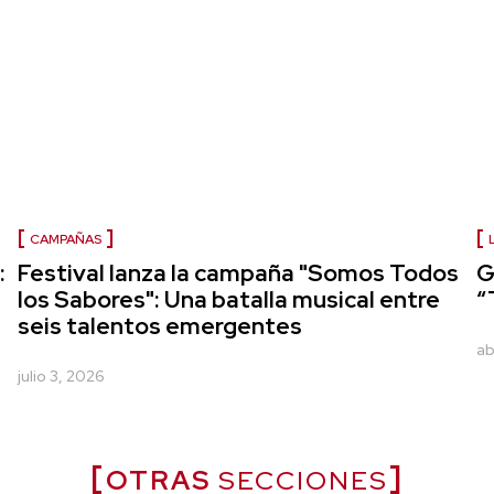
CAMPAÑAS
:
Festival lanza la campaña "Somos Todos
G
los Sabores": Una batalla musical entre
“
seis talentos emergentes
ab
julio 3, 2026
OTRAS
SECCIONES