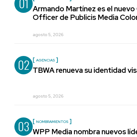
01
Armando Martínez es el nuevo
Officer de Publicis Media Col
agosto 5, 2026
02
AGENCIAS
TBWA renueva su identidad vis
agosto 5, 2026
03
NOMBRAMIENTOS
WPP Media nombra nuevos líde