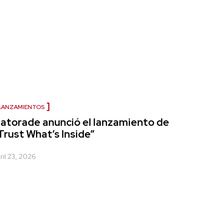
LANZAMIENTOS
atorade anunció el lanzamiento de
Trust What’s Inside”
ril 23, 2026