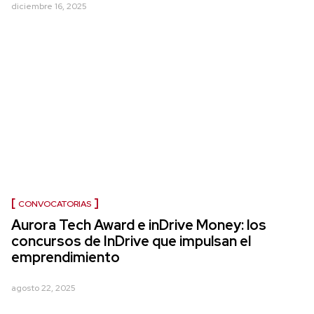
diciembre 16, 2025
CONVOCATORIAS
Aurora Tech Award e inDrive Money: los
concursos de InDrive que impulsan el
emprendimiento
agosto 22, 2025