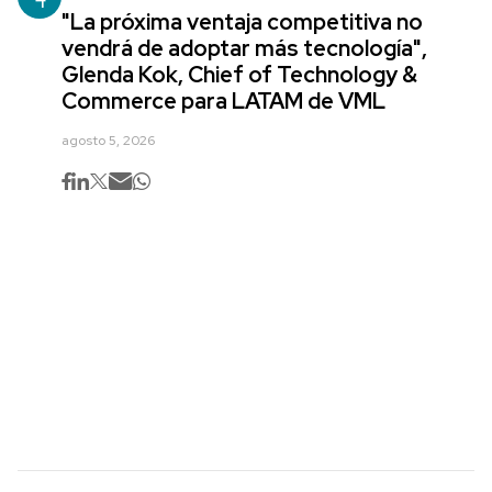
"La próxima ventaja competitiva no
vendrá de adoptar más tecnología",
Glenda Kok, Chief of Technology &
Commerce para LATAM de VML
agosto 5, 2026