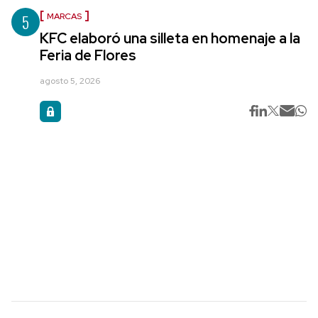
5
MARCAS
KFC elaboró una silleta en homenaje a la
Feria de Flores
agosto 5, 2026