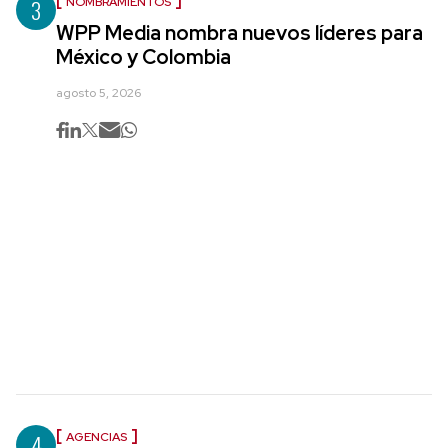
3
NOMBRAMIENTOS
WPP Media nombra nuevos líderes para
México y Colombia
agosto 5, 2026
4
AGENCIAS