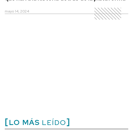
mayo 14, 2024
LO MÁS
LEÍDO