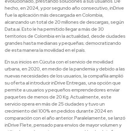
evolucionado, prestando soluciones a sus usuarios. De
hecho, en 2024, y por segundo año consecutivo, inDrive
fue la aplicación más descargada en Colombia,
alcanzando un total de 20 millones de descargas, según
Data.ai. Esto le ha permitido llegar a más de 30
territorios de Colombia en la actualidad, desde ciudades
grandes hasta medianas y pequeñas; democratizando
de esta manera la movilidad en el país.
En sus inicios en Cúcuta con el servicio de movilidad
urbana, en 2020, en medio de la pandemia y debido a las
nuevas necesidades de los usuarios, la compañía amplió
su oferta al introducir inDrive Entregas, una opción que
permite a usuarios y pequeños emprendedores enviar
paquetes de menos de 20 Kg. Actualmente, este
servicio opera en más de 25 ciudades y tuvo un
crecimiento del 100% en pedidos durante 2024 en
comparación con el año anterior. Paralelamente, se lanzó
inDrive Flete, pensado para envíos de mayor volumen y