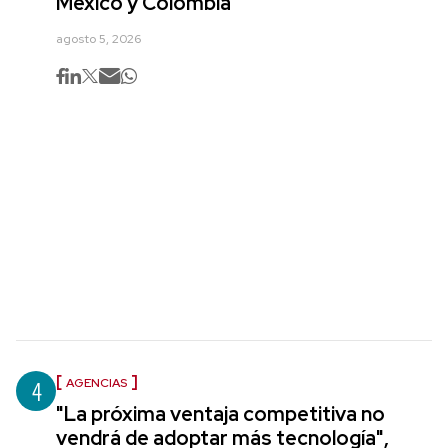
México y Colombia
agosto 5, 2026
4
AGENCIAS
"La próxima ventaja competitiva no
vendrá de adoptar más tecnología",