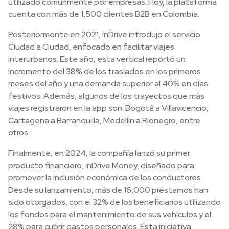
utilizado comúnmente por empresas. Hoy, la plataforma
cuenta con más de 1,500 clientes B2B en Colombia.
Posteriormente en 2021, inDrive introdujo el servicio
Ciudad a Ciudad, enfocado en facilitar viajes
interurbanos. Este año, esta vertical reportó un
incremento del 38% de los traslados en los primeros
meses del año y una demanda superior al 40% en días
festivos. Además, algunos de los trayectos que más
viajes registraron en la app son: Bogotá a Villavicencio,
Cartagena a Barranquilla, Medellín a Rionegro, entre
otros.
Finalmente, en 2024, la compañía lanzó su primer
producto financiero, inDrive Money, diseñado para
promover la inclusión económica de los conductores.
Desde su lanzamiento, más de 16,000 préstamos han
sido otorgados, con el 32% de los beneficiarios utilizando
los fondos para el mantenimiento de sus vehículos y el
28% para cubrir gastos personales. Esta iniciativa