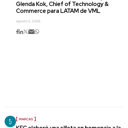
Glenda Kok, Chief of Technology &
Commerce para LATAM de VML
agosto 5, 2026
5
MARCAS