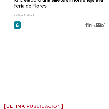
KFC elaboró una silleta en homenaje a la
Feria de Flores
agosto 5, 2026
ÚLTIMA
PUBLICACIÓN