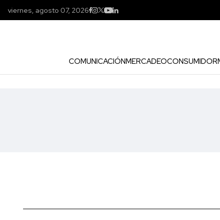
viernes, agosto 07, 2026
COMUNICACIÓN
MERCADEO
CONSUMIDOR