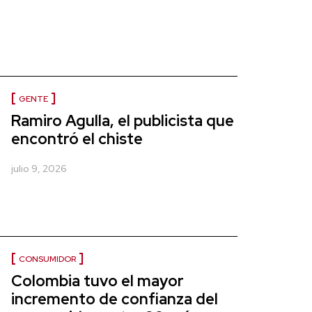
GENTE
Ramiro Agulla, el publicista que
encontró el chiste
julio 9, 2026
CONSUMIDOR
Colombia tuvo el mayor
incremento de confianza del