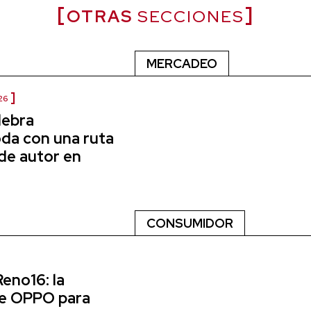
OTRAS
SECCIONES
MERCADEO
26
lebra
a con una ruta
de autor en
CONSUMIDOR
Reno16: la
de OPPO para