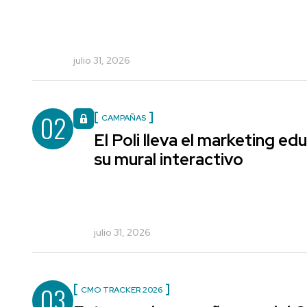
julio 31, 2026
02
CAMPAÑAS
El Poli lleva el marketing edu
su mural interactivo
julio 31, 2026
03
CMO TRACKER 2026