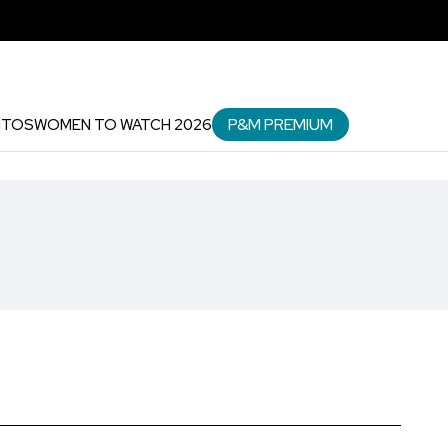
P&M PREMIUM
NTOS
WOMEN TO WATCH 2026