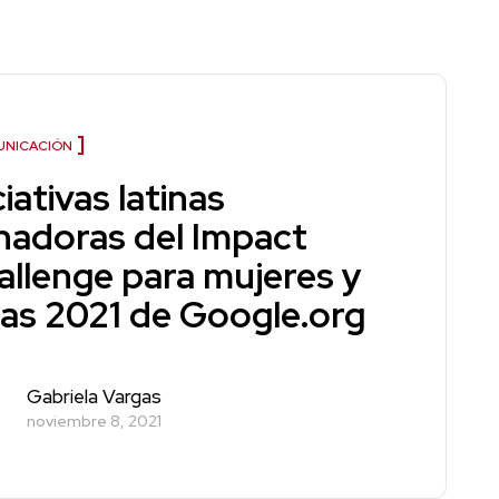
NICACIÓN
ciativas latinas
nadoras del Impact
allenge para mujeres y
ñas 2021 de Google.org
Gabriela Vargas
noviembre 8, 2021