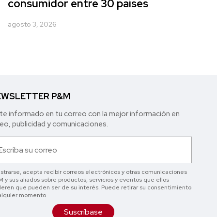
consumidor entre 30 países
agosto 3, 2026
WSLETTER P&M
e informado en tu correo con la mejor in formación en
o, publicidad y comunicaciones.
istrarse, acepta recibir correos electrónicos y otras comunicaciones
 y sus aliados sobre productos, servicios y eventos que ellos
eren que pueden ser de su interés. Puede retirar su consentimiento
alquier momento
Suscríbase