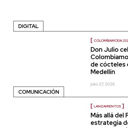
DIGITAL
COLOMBIAMODA 20
Don Julio ce
Colombiamod
de cócteles 
Medellín
julio 27, 2026
COMUNICACIÓN
LANZAMIENTOS
Más allá del 
estrategia 