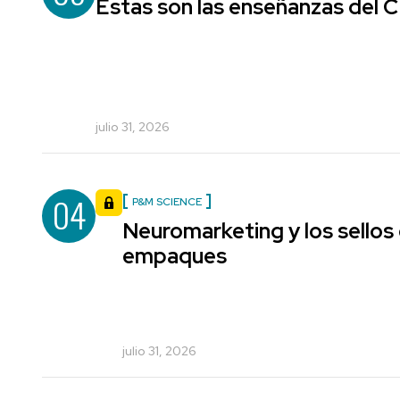
Estas son las enseñanzas del
julio 31, 2026
04
P&M SCIENCE
Neuromarketing y los sellos
empaques
julio 31, 2026