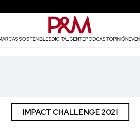
MARCAS SOSTENIBLES
DIGITAL
GENTE
PODCAST
OPINIÓN
EVE
IMPACT CHALLENGE 2021