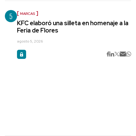
5
MARCAS
KFC elaboró una silleta en homenaje a la
Feria de Flores
agosto 5, 2026