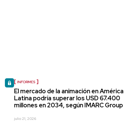
INFORMES
El mercado de la animación en América
Latina podría superar los USD 67.400
millones en 2034, según IMARC Group
julio 21, 2026