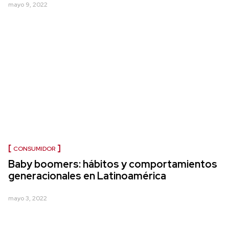
mayo 9, 2022
CONSUMIDOR
Baby boomers: hábitos y comportamientos
generacionales en Latinoamérica
mayo 3, 2022