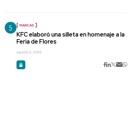
5
MARCAS
KFC elaboró una silleta en homenaje a la
Feria de Flores
agosto 5, 2026