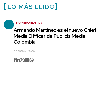
LO MÁS
LEÍDO
1
NOMBRAMIENTOS
Armando Martínez es el nuevo Chief
Media Officer de Publicis Media
Colombia
agosto 5, 2026