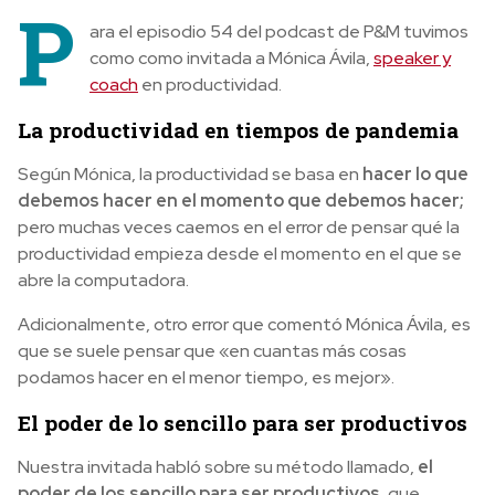
P
ara el episodio 54 del podcast de P&M tuvimos
como como invitada a Mónica Ávila,
speaker y
coach
en productividad.
La productividad en tiempos de pandemia
Según Mónica, la productividad se basa en
hacer lo que
debemos hacer en el momento que debemos hacer;
pero muchas veces caemos en el error de pensar qué la
productividad empieza desde el momento en el que se
abre la computadora.
Adicionalmente, otro error que comentó Mónica Ávila, es
que se suele pensar que «en cuantas más cosas
podamos hacer en el menor tiempo, es mejor».
El poder de lo sencillo para ser productivos
Nuestra invitada habló sobre su método llamado,
el
poder de los sencillo para ser productivos
, que