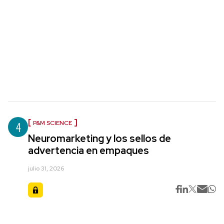
4
P&M SCIENCE
Neuromarketing y los sellos de
advertencia en empaques
julio 31, 2026