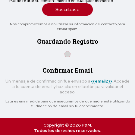
Puede retirar su consentimiento en cualquier momento
Suscríbase
Nos comprometemos a no utilizar su información de contacto para
enviar spam.
Guardando Registro
Confirmar Email
Un mensaje de confirmación fue enviado a
{{email2}}
. Accede
a tu cuenta de email y haz clic en el botón para validar el
acceso.
Esta es una medida para que asegurarnos de que nadie esté utilizando
tu dirección de email sin tu conocimiento.
Copyright © 2026 P&M.
Todos los derechos reservados.