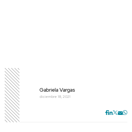
Gabriela Vargas
diciembre 18, 2021