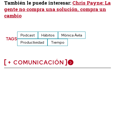
También le puede interesar:
Chris Payne: La
gente no compra una solución, compra un
cambio
Podcast
Hábitos
Mónica Ávila
TAGS
Productividad
Tiempo
+ COMUNICACIÓN