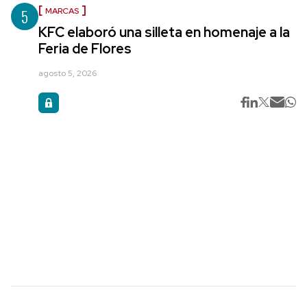
5
MARCAS
KFC elaboró una silleta en homenaje a la
Feria de Flores
agosto 5, 2026