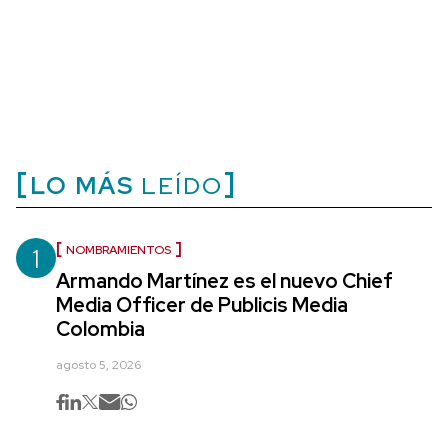
LO MÁS
LEÍDO
1
NOMBRAMIENTOS
Armando Martínez es el nuevo Chief
Media Officer de Publicis Media
Colombia
agosto 5, 2026