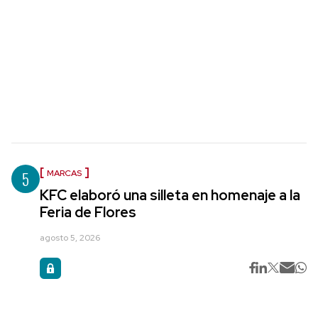
5
MARCAS
KFC elaboró una silleta en homenaje a la
Feria de Flores
agosto 5, 2026