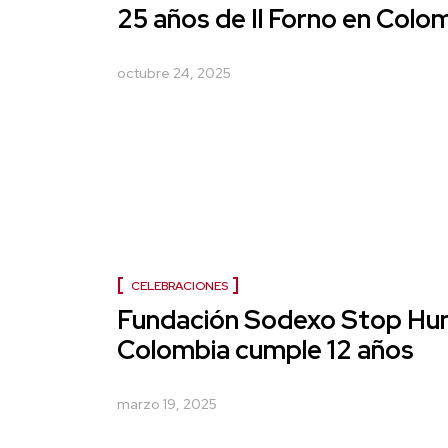
25 años de Il Forno en Colo
octubre 24, 2025
CELEBRACIONES
Fundación Sodexo Stop Hu
Colombia cumple 12 años
marzo 19, 2025