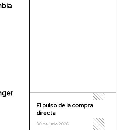
mbia
nger
El pulso de la compra
directa
30 de junio 2026