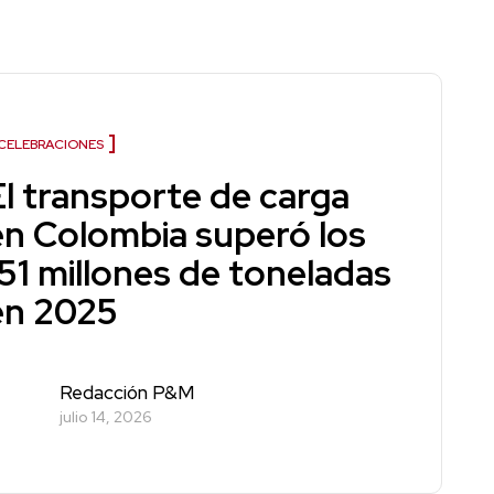
CELEBRACIONES
El transporte de carga
en Colombia superó los
151 millones de toneladas
en 2025
Redacción P&M
julio 14, 2026