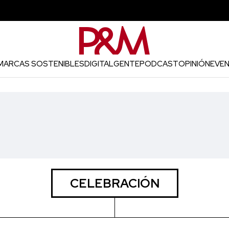
MARCAS SOSTENIBLES
DIGITAL
GENTE
PODCAST
OPINIÓN
EVE
CELEBRACIÓN