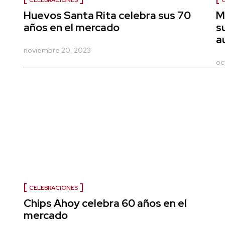
CELEBRACIONES
Huevos Santa Rita celebra sus 70
M
años en el mercado
s
a
noviembre 20, 2023
oc
CELEBRACIONES
Chips Ahoy celebra 60 años en el
mercado