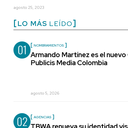
agosto 25, 2023
LO MÁS
LEÍDO
01
NOMBRAMIENTOS
Armando Martínez es el nuevo 
Publicis Media Colombia
agosto 5, 2026
02
AGENCIAS
TBWA renueva su identidad vis