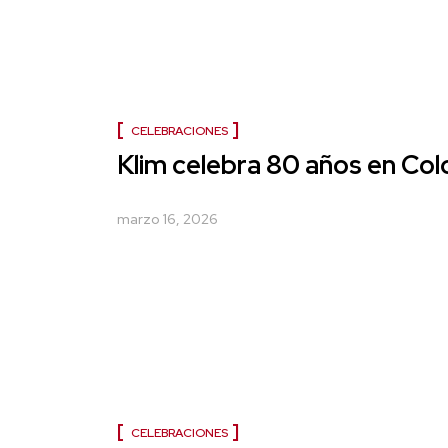
CELEBRACIONES
Klim celebra 80 años en Co
marzo 16, 2026
CELEBRACIONES