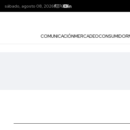
sábado, agosto 08, 2026
COMUNICACIÓN
MERCADEO
CONSUMIDOR