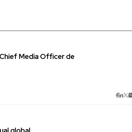
Chief Media Officer de
ual global