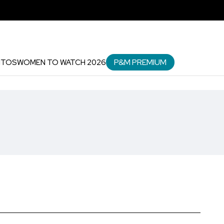
P&M PREMIUM
NTOS
WOMEN TO WATCH 2026