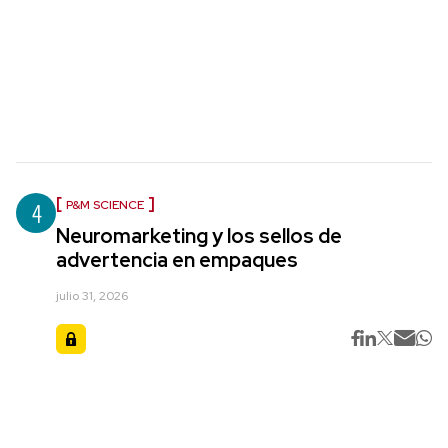
4
P&M SCIENCE
Neuromarketing y los sellos de
advertencia en empaques
julio 31, 2026