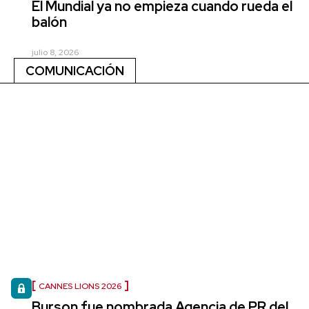
El Mundial ya no empieza cuando rueda el
balón
julio 8, 2026
COMUNICACIÓN
CANNES LIONS 2026
Burson fue nombrada Agencia de PR del