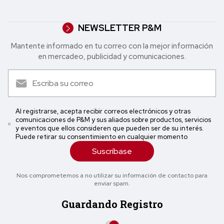
NEWSLETTER P&M
Mantente informado en tu correo con la mejor in formación
en mercadeo, publicidad y comunicaciones.
Al registrarse, acepta recibir correos electrónicos y otras
comunicaciones de P&M y sus aliados sobre productos, servicios
y eventos que ellos consideren que pueden ser de su interés.
Puede retirar su consentimiento en cualquier momento
Suscríbase
Nos comprometemos a no utilizar su información de contacto para
enviar spam.
Guardando Registro