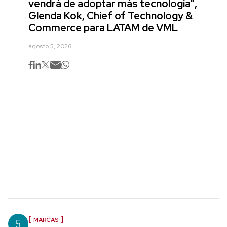
vendrá de adoptar más tecnología",
Glenda Kok, Chief of Technology &
Commerce para LATAM de VML
agosto 5, 2026
5
MARCAS