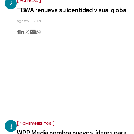
2
AGENCIAS
TBWA renueva su identidad visual global
agosto 5, 2026
3
NOMBRAMIENTOS
WPP Media nombra nuevos líderes para