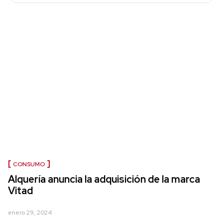
CONSUMO
Alquería anuncia la adquisición de la marca
Vitad
enero 29, 2024