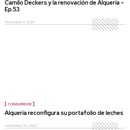
Camilo Deckers y la renovación de Alquería –
Ep.53
diciembre 11, 2021
CONSUMIDOR
Alquería reconfigura su portafolio de leches
noviembre 23, 2021