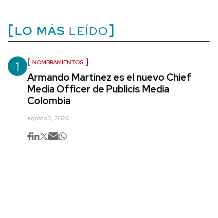
LO MÁS
LEÍDO
1
NOMBRAMIENTOS
Armando Martínez es el nuevo Chief
Media Officer de Publicis Media
Colombia
agosto 5, 2026