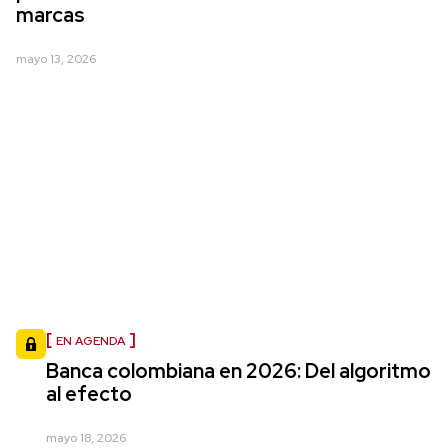
marcas
mayo 13, 2026
EN AGENDA
Banca colombiana en 2026: Del algoritmo
al efecto
mayo 18, 2026