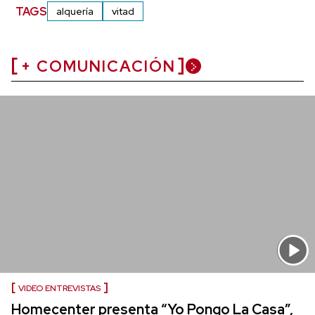
TAGS
alquería
vitad
+ COMUNICACIÓN
VIDEO ENTREVISTAS
Homecenter presenta “Yo Pongo La Casa”,