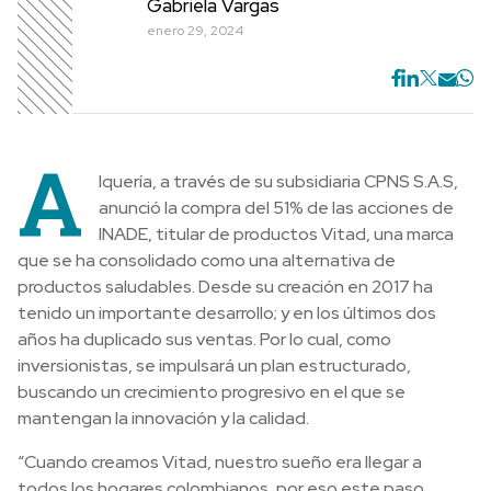
Gabriela Vargas
enero 29, 2024
A
lquería, a través de su subsidiaria CPNS S.A.S,
anunció la compra del 51% de las acciones de
INADE, titular de productos Vitad, una marca
que se ha consolidado como una alternativa de
productos saludables. Desde su creación en 2017 ha
tenido un importante desarrollo; y en los últimos dos
años ha duplicado sus ventas. Por lo cual, como
inversionistas, se impulsará un plan estructurado,
buscando un crecimiento progresivo en el que se
mantengan la innovación y la calidad.
“Cuando creamos Vitad, nuestro sueño era llegar a
todos los hogares colombianos, por eso este paso