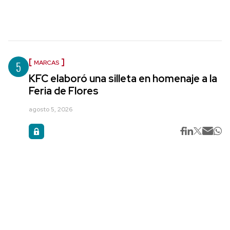
5
MARCAS
KFC elaboró una silleta en homenaje a la
Feria de Flores
agosto 5, 2026