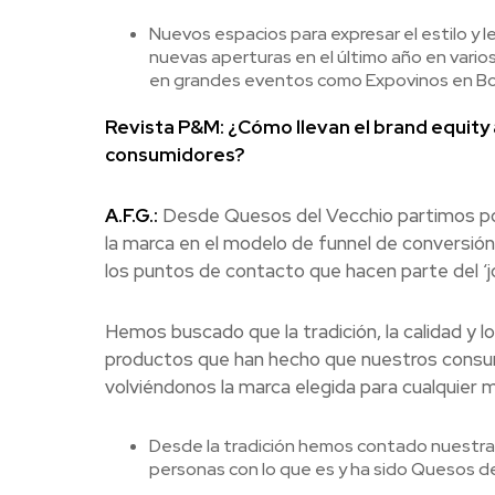
Nuevos espacios para expresar el estilo y 
nuevas aperturas en el último año en vario
en grandes eventos como Expovinos en Bogo
Revista P&M: ¿Cómo llevan el brand equity a
consumidores?
A.F.G.:
Desde Quesos del Vecchio partimos por
la marca en el modelo de funnel de conversión 
los puntos de contacto que hacen parte del ‘j
Hemos buscado que la tradición, la calidad y 
productos que han hecho que nuestros consum
volviéndonos la marca elegida para cualquier m
Desde la tradición hemos contado nuestra
personas con lo que es y ha sido Quesos de