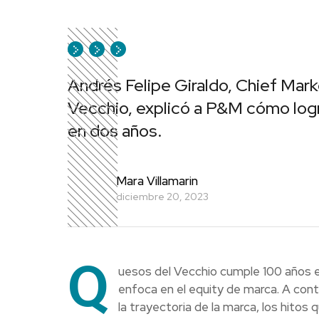
Andrés Felipe Giraldo, Chief Mark
Vecchio, explicó a P&M cómo logra
en dos años.
Mara Villamarin
diciembre 20, 2023
Q
uesos del Vecchio cumple 100 años e
enfoca en el equity de marca. A cont
la trayectoria de la marca, los hitos