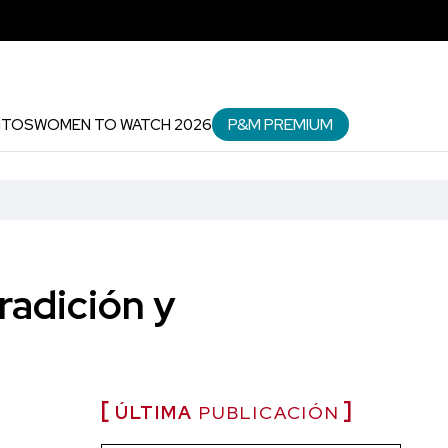
P&M PREMIUM
NTOS
WOMEN TO WATCH 2026
radición y
ÚLTIMA
PUBLICACIÓN