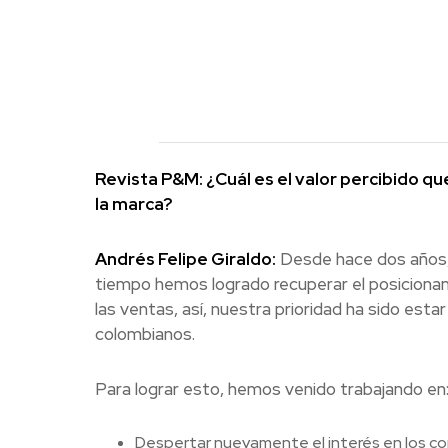
Revista P&M: ¿Cuál es el valor percibido q
la marca?
Andrés Felipe Giraldo:
Desde hace dos años, 
tiempo hemos logrado recuperar el posicionam
las ventas, así, nuestra prioridad ha sido es
colombianos.
Para lograr esto, hemos venido trabajando en
Despertar nuevamente el interés en los co