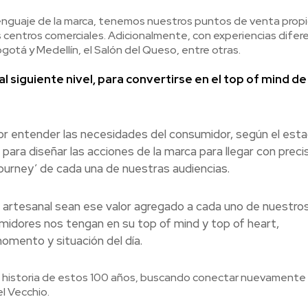
lenguaje de la marca, tenemos nuestros puntos de venta propio
s centros comerciales. Adicionalmente, con experiencias difer
tá y Medellín, el Salón del Queso, entre otras.
l siguiente nivel, para convertirse en el top of mind de
 entender las necesidades del consumidor, según el est
para diseñar las acciones de la marca para llegar con precis
ourney’ de cada una de nuestras audiencias.
lo artesanal sean ese valor agregado a cada uno de nuestro
idores nos tengan en su top of mind y top of heart,
omento y situación del día.
 historia de estos 100 años, buscando conectar nuevamente 
l Vecchio.