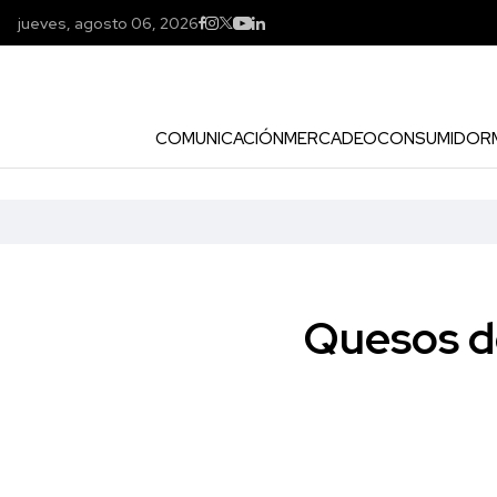
jueves, agosto 06, 2026
COMUNICACIÓN
MERCADEO
CONSUMIDOR
Quesos de