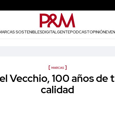
MARCAS SOSTENIBLES
DIGITAL
GENTE
PODCAST
OPINIÓN
EVE
MARCAS
l Vecchio, 100 años de t
calidad