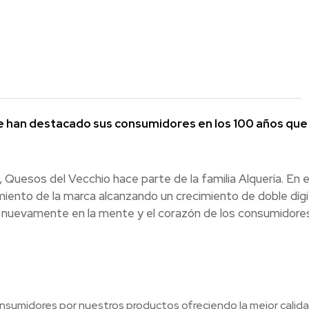
ue han destacado sus consumidores en los 100 años que 
Quesos del Vecchio hace parte de la familia Alquería. En 
iento de la marca alcanzando un crecimiento de doble dígi
tar nuevamente en la mente y el corazón de los consumidore
:
nsumidores por nuestros productos ofreciendo la mejor calid