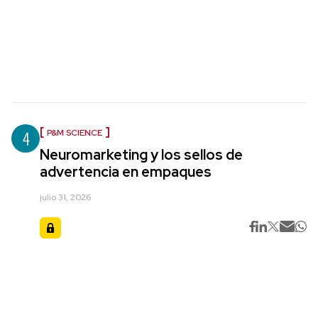
4
P&M SCIENCE
Neuromarketing y los sellos de
advertencia en empaques
julio 31, 2026