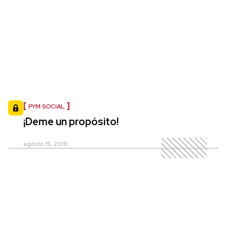
PYM SOCIAL
¡Deme un propósito!
agosto 15, 2019