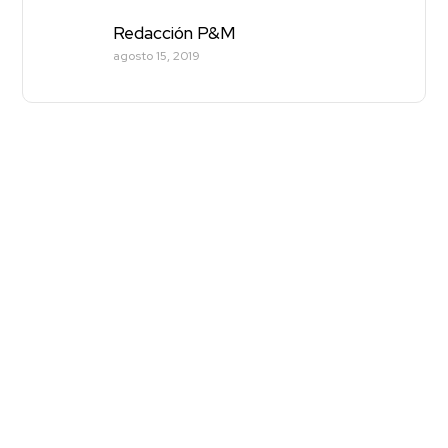
Redacción P&M
agosto 15, 2019