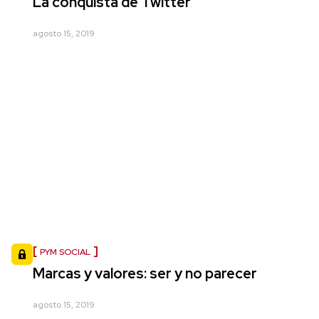
La conquista de Twitter
agosto 15, 2019
PYM SOCIAL
Marcas y valores: ser y no parecer
agosto 15, 2019