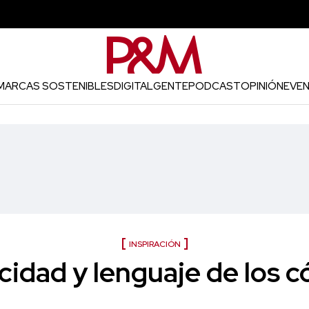
MARCAS SOSTENIBLES
DIGITAL
GENTE
PODCAST
OPINIÓN
EVE
INSPIRACIÓN
cidad y lenguaje de los 