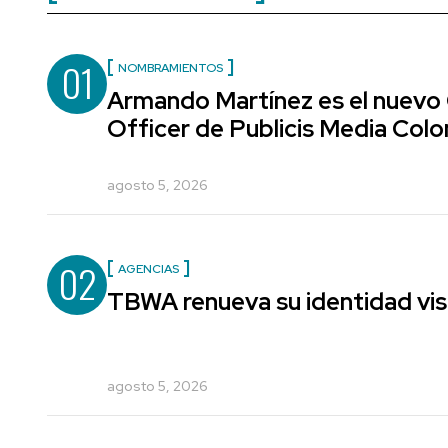
01
NOMBRAMIENTOS
Armando Martínez es el nuevo
Officer de Publicis Media Col
agosto 5, 2026
02
AGENCIAS
TBWA renueva su identidad vis
agosto 5, 2026