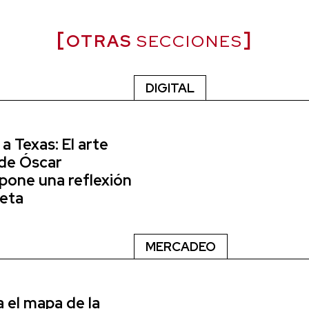
OTRAS
SECCIONES
DIGITAL
a Texas: El arte
de Óscar
xpone una reflexión
neta
MERCADEO
a el mapa de la