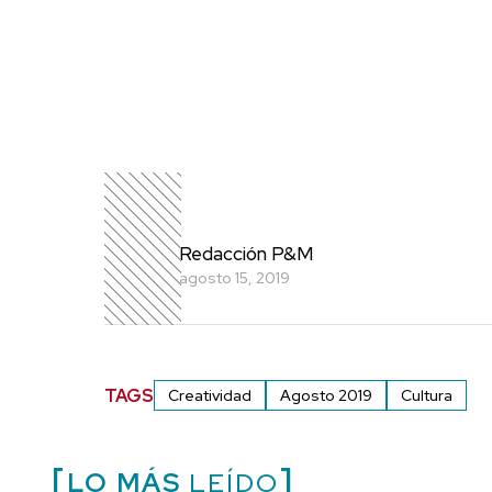
Redacción P&M
agosto 15, 2019
TAGS
Creatividad
Agosto 2019
Cultura
LO MÁS
LEÍDO