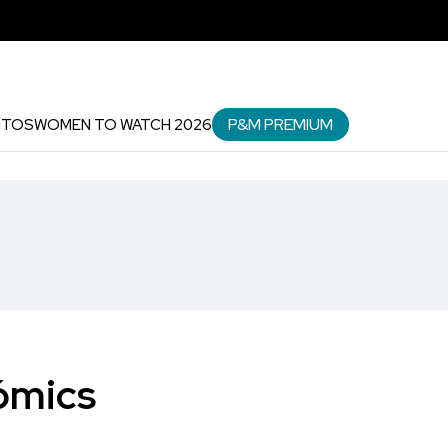
P&M PREMIUM
NTOS
WOMEN TO WATCH 2026
cómics