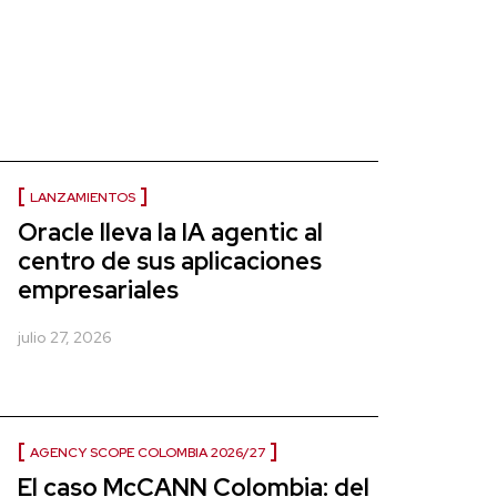
LANZAMIENTOS
Oracle lleva la IA agentic al
centro de sus aplicaciones
empresariales
julio 27, 2026
AGENCY SCOPE COLOMBIA 2026/27
El caso McCANN Colombia: del