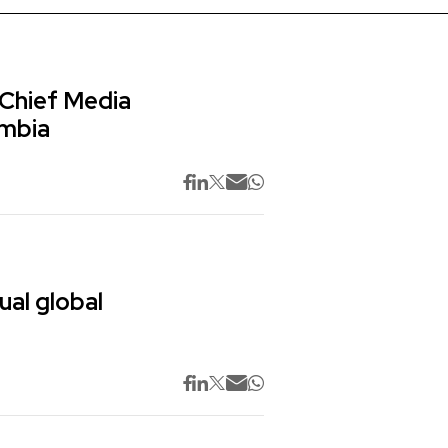
 Chief Media
ombia
ual global