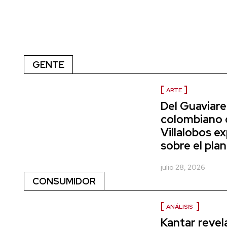
GENTE
ARTE
Del Guaviare 
colombiano 
Villalobos e
sobre el pla
julio 28, 2026
CONSUMIDOR
ANÁLISIS
Kantar revel