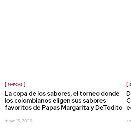
MARCAS
La copa de los sabores, el torneo donde
D
los colombianos eligen sus sabores
C
favoritos de Papas Margarita y DeTodito
e
mayo 15, 2026
ab