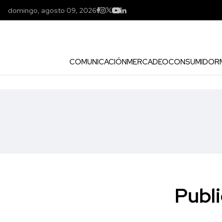
domingo, agosto 09, 2026
COMUNICACIÓN
MERCADEO
CONSUMIDOR
Publi