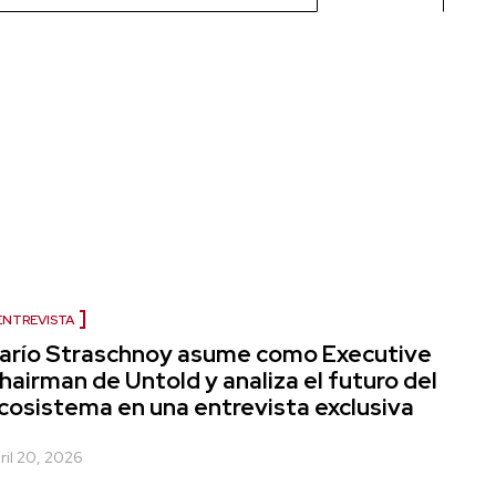
ENTREVISTA
arío Straschnoy asume como Executive
hairman de Untold y analiza el futuro del
cosistema en una entrevista exclusiva
ril 20, 2026