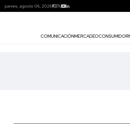
jueves, agosto 06, 2026
COMUNICACIÓN
MERCADEO
CONSUMIDOR