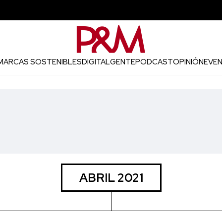
MARCAS SOSTENIBLES
DIGITAL
GENTE
PODCAST
OPINIÓN
EVE
ABRIL 2021