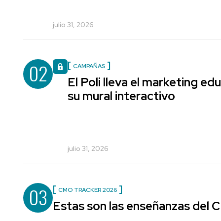
julio 31, 2026
02
CAMPAÑAS
El Poli lleva el marketing edu
su mural interactivo
julio 31, 2026
03
CMO TRACKER 2026
Estas son las enseñanzas del