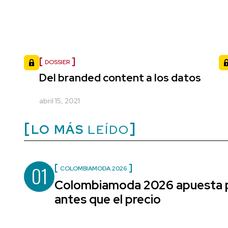
DOSSIER
Del branded content a los datos
abril 15, 2021
LO MÁS
LEÍDO
01
COLOMBIAMODA 2026
Colombiamoda 2026 apuesta po
antes que el precio