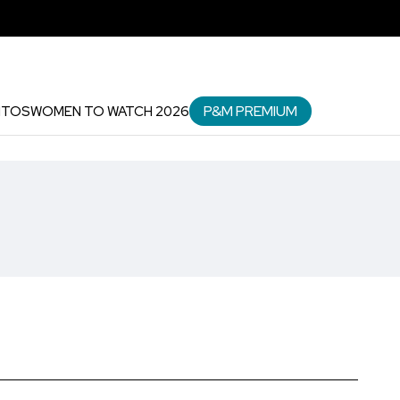
P&M PREMIUM
NTOS
WOMEN TO WATCH 2026