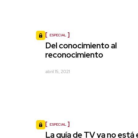
ESPECIAL
Del conocimiento al
reconocimiento
abril 15, 2021
ESPECIAL
La guía de TV ya no está 