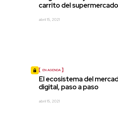
carrito del supermercad
abril 15, 2021
EN AGENDA
El ecosistema del merca
digital, paso a paso
abril 15, 2021