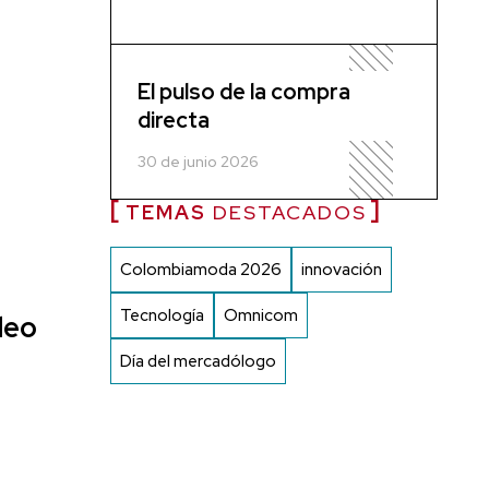
o
El pulso de la compra
directa
30 de junio 2026
TEMAS
DESTACADOS
Colombiamoda 2026
innovación
Tecnología
Omnicom
deo
Día del mercadólogo