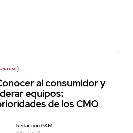
PORTADA
Conocer al consumidor y
liderar equipos:
prioridades de los CMO
Redacción P&M
abril 16, 2021