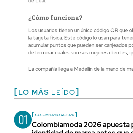
de Leal.
¿Cómo funciona?
Los usuarios tienen un único código QR que obt
la tarjeta física. Este código lo usan para te
acumular puntos que pueden ser canjeados por
determinar cuáles son sus mejores clientes, qu
La compañía llega a Medellín de la mano de ma
LO MÁS
LEÍDO
01
COLOMBIAMODA 2026
Colombiamoda 2026 apuesta p
identidad de marca antes que e