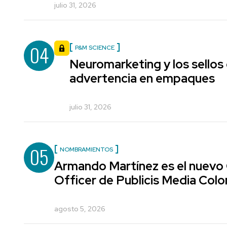
julio 31, 2026
04
P&M SCIENCE
Neuromarketing y los sellos
advertencia en empaques
julio 31, 2026
05
NOMBRAMIENTOS
Armando Martínez es el nuevo
Officer de Publicis Media Col
agosto 5, 2026