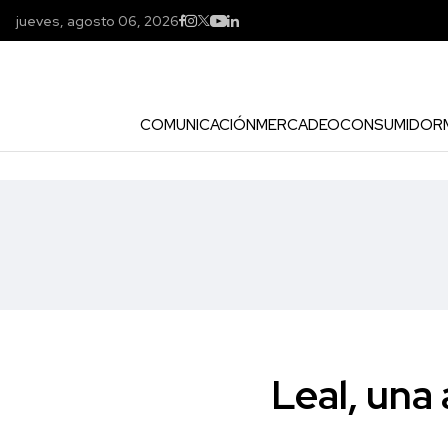
jueves, agosto 06, 2026
COMUNICACIÓN
MERCADEO
CONSUMIDOR
Leal, una 