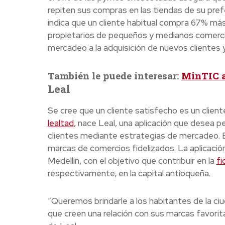
repiten sus compras en las tiendas de su prefe
indica que un cliente habitual compra 67% más
propietarios de pequeños y medianos comerci
mercadeo a la adquisición de nuevos clientes y 
También le puede interesar:
MinTIC ab
Leal
Se cree que un cliente satisfecho es un cliente
lealtad
, nace Leal, una aplicación que desea p
clientes mediante estrategias de mercadeo. E
marcas de comercios fidelizados. La aplicació
Medellín, con el objetivo que contribuir en la
fi
respectivamente, en la capital antioqueña.
“Queremos brindarle a los habitantes de la ci
que creen una relación con sus marcas favorit