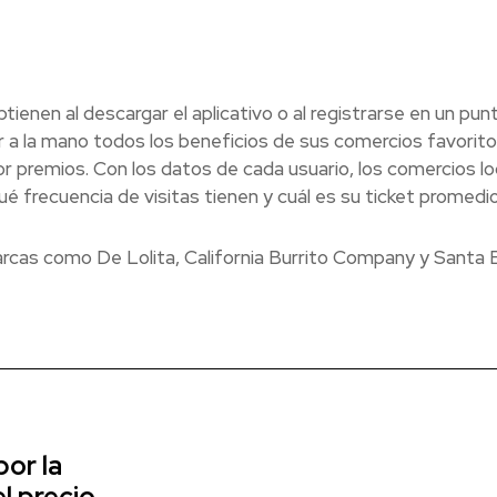
ienen al descargar el aplicativo o al registrarse en un pun
ner a la mano todos los beneficios de sus comercios favorito
 premios. Con los datos de cada usuario, los comercios lo
é frecuencia de visitas tienen y cuál es su ticket promedio
rcas como De Lolita, California Burrito Company y Santa E
or la
l precio