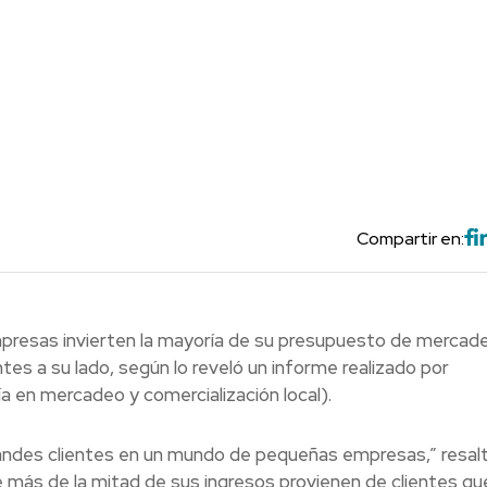
Compartir en:
presas invierten la mayoría de su presupuesto de mercad
tes a su lado, según lo reveló un informe realizado por
a en mercadeo y comercialización local).
 grandes clientes en un mundo de pequeñas empresas,” resal
más de la mitad de sus ingresos provienen de clientes qu