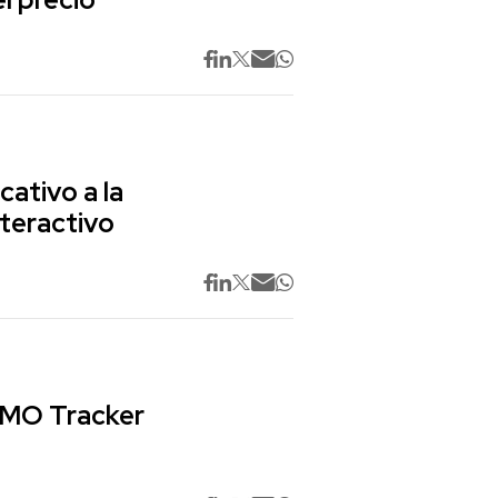
cativo a la
nteractivo
 CMO Tracker