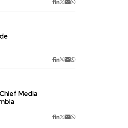
 de
 Chief Media
ombia