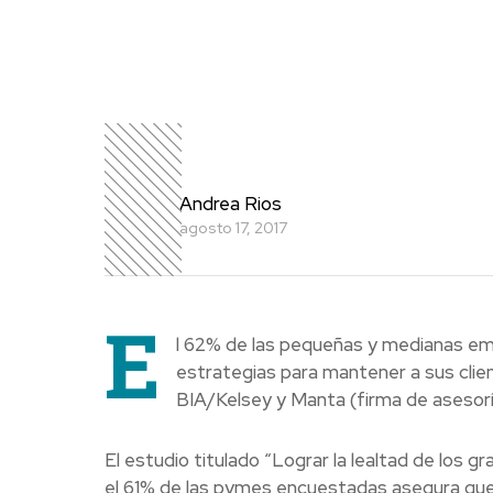
Andrea Rios
agosto 17, 2017
E
l 62% de las pequeñas y medianas em
estrategias para mantener a sus clien
BIA/Kelsey y Manta (firma de asesorí
El estudio titulado “Lograr la lealtad de los
el 61% de las pymes encuestadas asegura que 