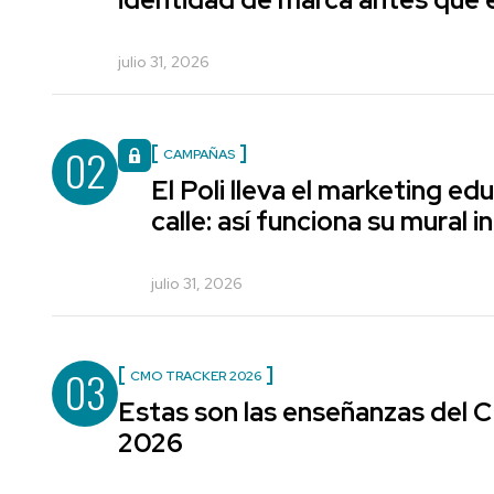
julio 31, 2026
02
CAMPAÑAS
El Poli lleva el marketing edu
calle: así funciona su mural i
julio 31, 2026
03
CMO TRACKER 2026
Estas son las enseñanzas del
2026