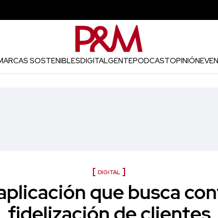
MARCAS SOSTENIBLES
DIGITAL
GENTE
PODCAST
OPINIÓN
EVE
DIGITAL
aplicación que busca cont
fidelización de clientes