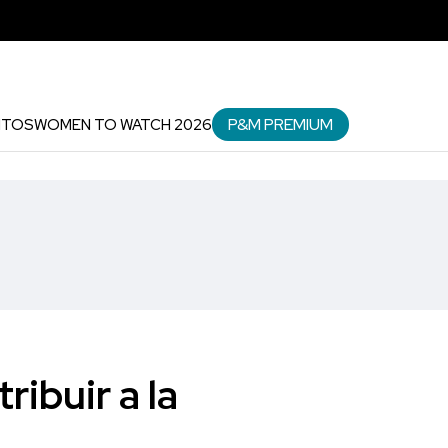
P&M PREMIUM
NTOS
WOMEN TO WATCH 2026
ribuir a la