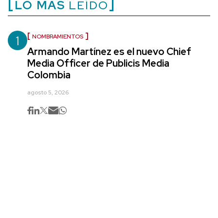
LO MÁS
LEÍDO
1
NOMBRAMIENTOS
Armando Martínez es el nuevo Chief
Media Officer de Publicis Media
Colombia
agosto 5, 2026