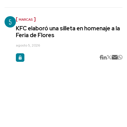
5
MARCAS
KFC elaboró una silleta en homenaje a la
Feria de Flores
agosto 5, 2026