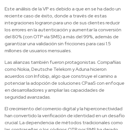
Este análisis de la VP es debido a que en se ha dado un
reciente caso de éxito, donde a través de estas
integraciones lograron para uno de sus clientes reducir
los errores en la autenticación y aumentar la conversión
del 80% (con OTP vía SMS) a más del 99%, además de
garantizar una validación sin fricciones para casi 1.5
millones de usuarios mensuales.
Las alianzas también fueron protagonistas. Compañías
como Nokia, Deutsche Telekom y Aduna hicieron
acuerdos con Infobip, algo que construye el camino a
potenciar la adopción de soluciones CPaaS con enfoque
en desarrolladores y ampliar las capacidades de
seguridad avanzadas.
El crecimiento del comercio digital y la hiperconectividad
han convertido la verificación de identidad en un desafío
crucial. La dependencia de métodos tradicionales como
las contraseñas o los códigos OTP por SMS ha dejado