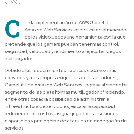
C
on la implementación de AWS GameLift,
Amazon Web Services introduce en el mercado
de los videojuegos una herramienta con la que
pretende que los gamers puedan tener más control,
seguridad, velocidad y rendimiento al ejecutar juegos
multijugador.
Debido a los requerimientos técnicos cada vez más
elevados y a las propias exigencias de los jugadores,
GameLift de Amazon Web Services, ingresa al creciente
segmento de las plataformas multijugador ofreciendo,
entre otras cosas
la posibilidad de administrar la
infraestructura de servidores, escalar la capacidad
reduciendo los costos, asignar jugadores a sesiones
disponibles y protegerse de ataques de denegación de
servicios.