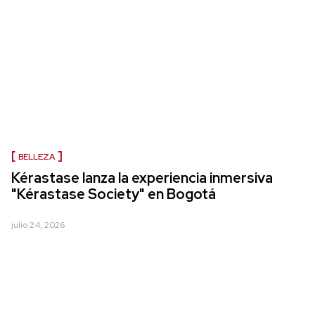
BELLEZA
Kérastase lanza la experiencia inmersiva
"Kérastase Society" en Bogotá
julio 24, 2026