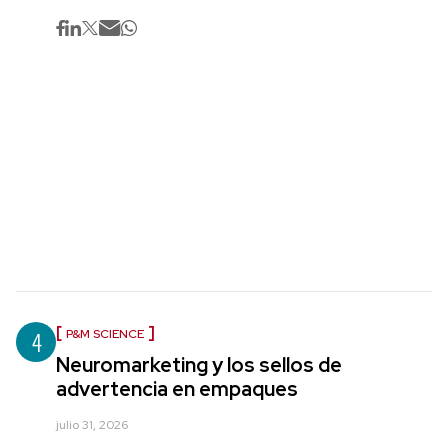
4
P&M SCIENCE
Neuromarketing y los sellos de
advertencia en empaques
julio 31, 2026