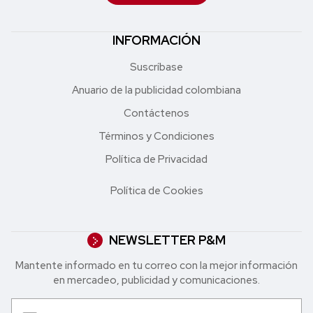
INFORMACIÓN
Suscríbase
Anuario de la publicidad colombiana
Contáctenos
Términos y Condiciones
Política de Privacidad
Política de Cookies
NEWSLETTER P&M
Mantente informado en tu correo con la mejor in formación
en mercadeo, publicidad y comunicaciones.