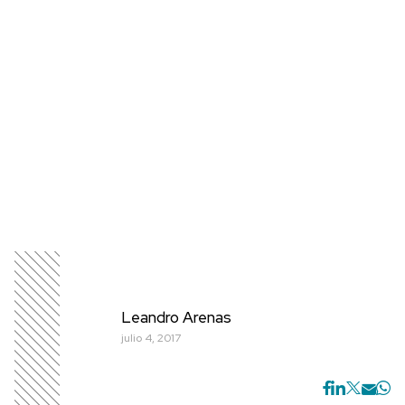
Leandro Arenas
julio 4, 2017