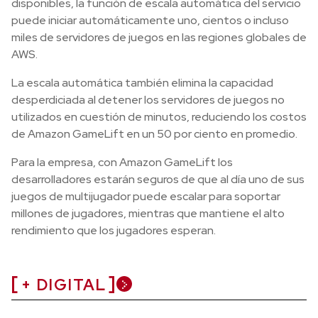
disponibles, la función de escala automática del servicio
puede iniciar automáticamente uno, cientos o incluso
miles de servidores de juegos en las regiones globales de
AWS.
La escala automática también elimina la capacidad
desperdiciada al detener los servidores de juegos no
utilizados en cuestión de minutos, reduciendo los costos
de Amazon GameLift en un 50 por ciento en promedio.
Para la empresa, con Amazon GameLift los
desarrolladores estarán seguros de que al día uno de sus
juegos de multijugador puede escalar para soportar
millones de jugadores, mientras que mantiene el alto
rendimiento que los jugadores esperan.
+ DIGITAL