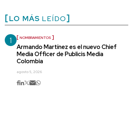
LO MÁS
LEÍDO
1
NOMBRAMIENTOS
Armando Martínez es el nuevo Chief
Media Officer de Publicis Media
Colombia
agosto 5, 2026