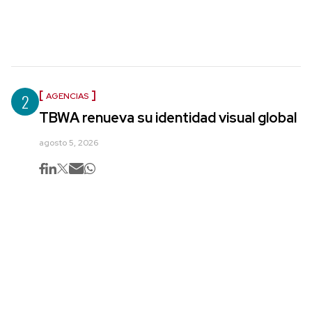
2
AGENCIAS
TBWA renueva su identidad visual global
agosto 5, 2026