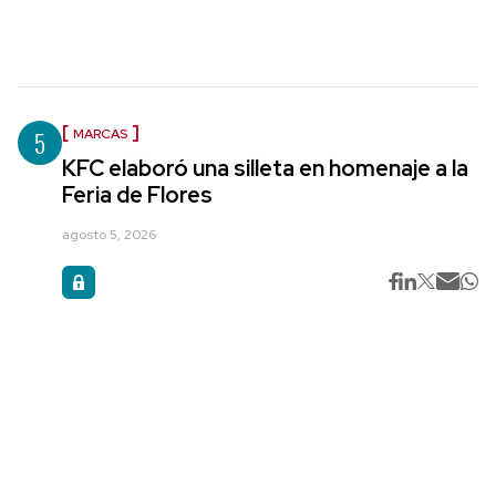
5
MARCAS
KFC elaboró una silleta en homenaje a la
Feria de Flores
agosto 5, 2026