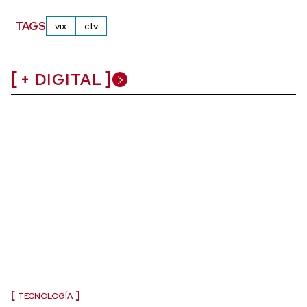
TAGS
vix
ctv
+ DIGITAL
TECNOLOGÍA