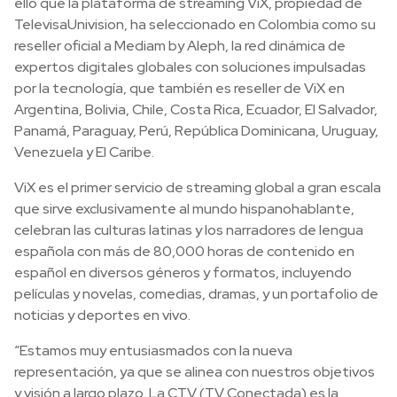
ello que la plataforma de streaming ViX, propiedad de
TelevisaUnivision, ha seleccionado en Colombia como su
reseller oficial a Mediam by Aleph, la red dinámica de
expertos digitales globales con soluciones impulsadas
por la tecnología, que también es reseller de ViX en
Argentina, Bolivia, Chile, Costa Rica, Ecuador, El Salvador,
Panamá, Paraguay, Perú, República Dominicana, Uruguay,
Venezuela y El Caribe.
ViX es el primer servicio de streaming global a gran escala
que sirve exclusivamente al mundo hispanohablante,
celebran las culturas latinas y los narradores de lengua
española con más de 80,000 horas de contenido en
español en diversos géneros y formatos, incluyendo
películas y novelas, comedias, dramas, y un portafolio de
noticias y deportes en vivo.
“Estamos muy entusiasmados con la nueva
representación, ya que se alinea con nuestros objetivos
y visión a largo plazo. La CTV (TV Conectada) es la