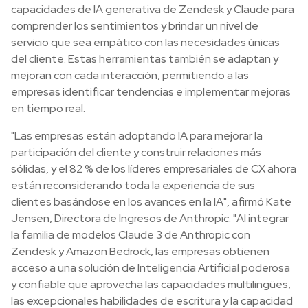
capacidades de IA generativa de Zendesk y Claude para
comprender los sentimientos y brindar un nivel de
servicio que sea empático con las necesidades únicas
del cliente. Estas herramientas también se adaptan y
mejoran con cada interacción, permitiendo a las
empresas identificar tendencias e implementar mejoras
en tiempo real.
"Las empresas están adoptando IA para mejorar la
participación del cliente y construir relaciones más
sólidas, y el 82 % de los líderes empresariales de CX ahora
están reconsiderando toda la experiencia de sus
clientes basándose en los avances en la IA", afirmó Kate
Jensen, Directora de Ingresos de Anthropic. "Al integrar
la familia de modelos Claude 3 de Anthropic con
Zendesk y Amazon Bedrock, las empresas obtienen
acceso a una solución de Inteligencia Artificial poderosa
y confiable que aprovecha las capacidades multilingües,
las excepcionales habilidades de escritura y la capacidad