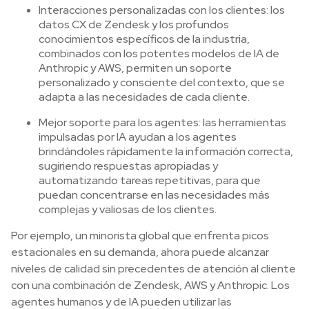
Interacciones personalizadas con los clientes: los
datos CX de Zendesk y los profundos
conocimientos específicos de la industria,
combinados con los potentes modelos de IA de
Anthropic y AWS, permiten un soporte
personalizado y consciente del contexto, que se
adapta a las necesidades de cada cliente.
Mejor soporte para los agentes: las herramientas
impulsadas por IA ayudan a los agentes
brindándoles rápidamente la información correcta,
sugiriendo respuestas apropiadas y
automatizando tareas repetitivas, para que
puedan concentrarse en las necesidades más
complejas y valiosas de los clientes.
Por ejemplo, un minorista global que enfrenta picos
estacionales en su demanda, ahora puede alcanzar
niveles de calidad sin precedentes de atención al cliente
con una combinación de Zendesk, AWS y Anthropic. Los
agentes humanos y de IA pueden utilizar las