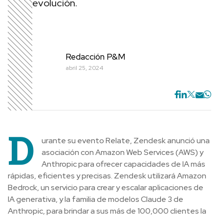
evolución.
Redacción P&M
abril 25, 2024
D
urante su evento Relate, Zendesk anunció una
asociación con Amazon Web Services (AWS) y
Anthropic para ofrecer capacidades de IA más
rápidas, eficientes y precisas. Zendesk utilizará Amazon
Bedrock, un servicio para crear y escalar aplicaciones de
IA generativa, y la familia de modelos Claude 3 de
Anthropic, para brindar a sus más de 100,000 clientes la