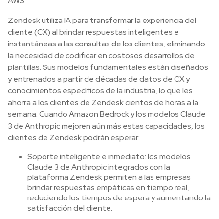
AWS.
Zendesk utiliza IA para transformar la experiencia del
cliente (CX) al brindar respuestas inteligentes e
instantáneas a las consultas de los clientes, eliminando
la necesidad de codificar en costosos desarrollos de
plantillas. Sus modelos fundamentales están diseñados
y entrenados a partir de décadas de datos de CX y
conocimientos específicos de la industria, lo que les
ahorra a los clientes de Zendesk cientos de horas a la
semana. Cuando Amazon Bedrock y los modelos Claude
3 de Anthropic mejoren aún más estas capacidades, los
clientes de Zendesk podrán esperar:
Soporte inteligente e inmediato: los modelos
Claude 3 de Anthropic integrados con la
plataforma Zendesk permiten a las empresas
brindar respuestas empáticas en tiempo real,
reduciendo los tiempos de espera y aumentando la
satisfacción del cliente.