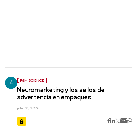
4
P&M SCIENCE
Neuromarketing y los sellos de
advertencia en empaques
julio 31, 2026