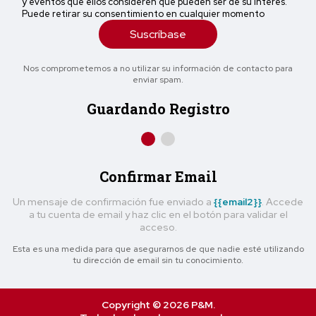
y eventos que ellos consideren que pueden ser de su interés.
Puede retirar su consentimiento en cualquier momento
Suscríbase
Nos comprometemos a no utilizar su información de contacto para
enviar spam.
Guardando Registro
Confirmar Email
Un mensaje de confirmación fue enviado a
{{email2}}
. Accede
a tu cuenta de email y haz clic en el botón para validar el
acceso.
Esta es una medida para que asegurarnos de que nadie esté utilizando
tu dirección de email sin tu conocimiento.
Copyright © 2026 P&M.