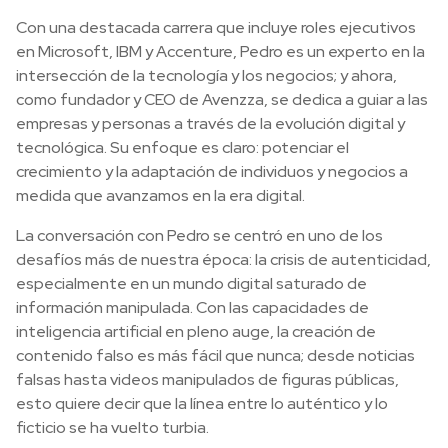
Con una destacada carrera que incluye roles ejecutivos
en Microsoft, IBM y Accenture, Pedro es un experto en la
intersección de la tecnología y los negocios; y ahora,
como fundador y CEO de Avenzza, se dedica a guiar a las
empresas y personas a través de la evolución digital y
tecnológica. Su enfoque es claro: potenciar el
crecimiento y la adaptación de individuos y negocios a
medida que avanzamos en la era digital.
La conversación con Pedro se centró en uno de los
desafíos más de nuestra época: la crisis de autenticidad,
especialmente en un mundo digital saturado de
información manipulada. Con las capacidades de
inteligencia artificial en pleno auge, la creación de
contenido falso es más fácil que nunca; desde noticias
falsas hasta videos manipulados de figuras públicas,
esto quiere decir que la línea entre lo auténtico y lo
ficticio se ha vuelto turbia.