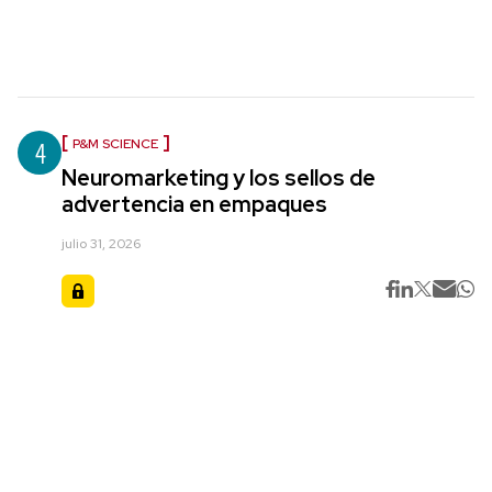
4
P&M SCIENCE
Neuromarketing y los sellos de
advertencia en empaques
julio 31, 2026