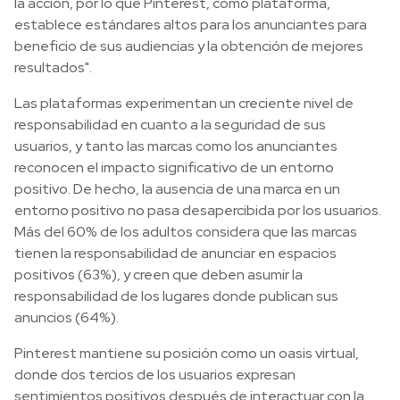
la acción, por lo que Pinterest, como plataforma,
establece estándares altos para los anunciantes para
beneficio de sus audiencias y la obtención de mejores
resultados".
Las plataformas experimentan un creciente nivel de
responsabilidad en cuanto a la seguridad de sus
usuarios, y tanto las marcas como los anunciantes
reconocen el impacto significativo de un entorno
positivo. De hecho, la ausencia de una marca en un
entorno positivo no pasa desapercibida por los usuarios.
Más del 60% de los adultos considera que las marcas
tienen la responsabilidad de anunciar en espacios
positivos (63%), y creen que deben asumir la
responsabilidad de los lugares donde publican sus
anuncios (64%).
Pinterest mantiene su posición como un oasis virtual,
donde dos tercios de los usuarios expresan
sentimientos positivos después de interactuar con la