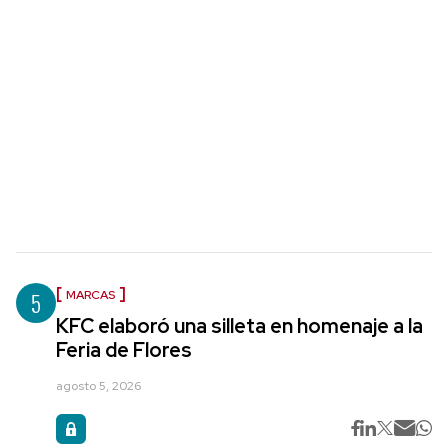
5
MARCAS
KFC elaboró una silleta en homenaje a la
Feria de Flores
agosto 5, 2026