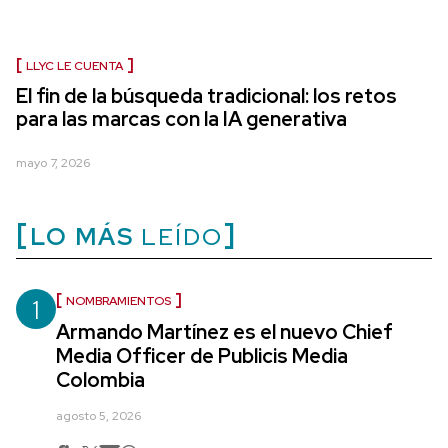
LLYC LE CUENTA
El fin de la búsqueda tradicional: los retos
para las marcas con la IA generativa
mayo 7, 2026
LO MÁS
LEÍDO
1
NOMBRAMIENTOS
Armando Martínez es el nuevo Chief
Media Officer de Publicis Media
Colombia
agosto 5, 2026