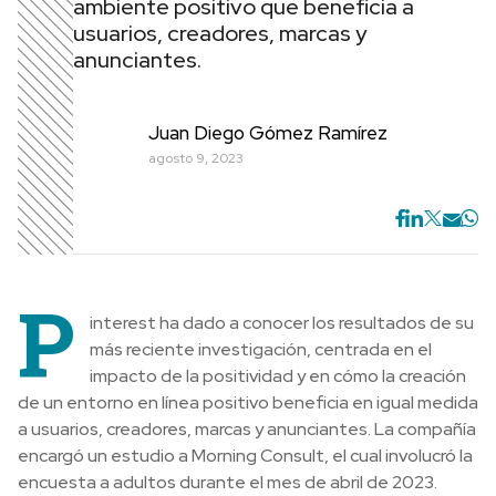
ambiente positivo que beneficia a
usuarios, creadores, marcas y
anunciantes.
Juan Diego Gómez Ramírez
agosto 9, 2023
P
interest ha dado a conocer los resultados de su
más reciente investigación, centrada en el
impacto de la positividad y en cómo la creación
de un entorno en línea positivo beneficia en igual medida
a usuarios, creadores, marcas y anunciantes. La compañía
encargó un estudio a Morning Consult, el cual involucró la
encuesta a adultos durante el mes de abril de 2023.