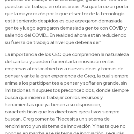
puestos de trabajo en otras áreas. Así que la razón por la
que la mayor razón por la que el sector de la tecnología
está teniendo despidos es que agregaron demasiada
gente y luego agregaron demasiada gente con COVID y
saliendo del COVID… En realidad ahora están reduciendo
su fuerza de trabajo al nivel que debería ser.’’
La importancia de los CEO que comprenden la naturaleza
del cambio y pueden fomentar la innovación en las
empresas al estar abiertos a nuevas ideas y formas de
pensar y ante la gran experiencia de Greg, la cual siempre
anima a los participantes a pensar y soñar en grande, sin
limitaciones ni supuestos preconcebidos, donde siempre
busca que inicien a trabajar con los recursos y
herramientas que ya tienen a su disposición,
características que los directores ejecutivos siempre
buscan, Greg comenta ‘’Necesita un sistema de
rendimiento y un sistema de innovación. Y hasta que no
pongas en marcha ese sistema de innovación, seguirás