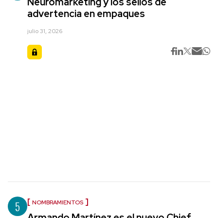
Neuromarketing y los sellos de
advertencia en empaques
julio 31, 2026
5
NOMBRAMIENTOS
Armando Martínez es el nuevo Chief