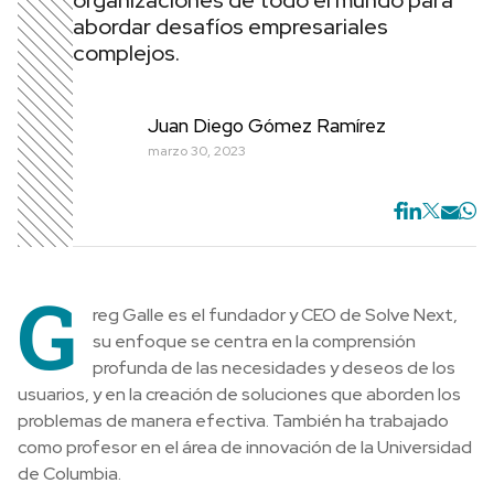
organizaciones de todo el mundo para
abordar desafíos empresariales
complejos.
Juan Diego Gómez Ramírez
marzo 30, 2023
G
reg Galle es el fundador y CEO de Solve Next,
su enfoque se centra en la comprensión
profunda de las necesidades y deseos de los
usuarios, y en la creación de soluciones que aborden los
problemas de manera efectiva. También ha trabajado
como profesor en el área de innovación de la Universidad
de Columbia.