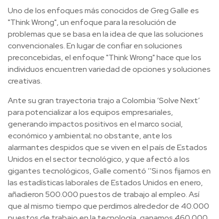
Uno de los enfoques más conocidos de Greg Galle es
"Think Wrong", un enfoque para la resolución de
problemas que se basa en la idea de que las soluciones
convencionales. En lugar de confiar en soluciones
preconcebidas, el enfoque "Think Wrong" hace que los
individuos encuentren variedad de opciones y soluciones
creativas.
Ante su gran trayectoria trajo a Colombia ‘Solve Next’
para potencializar a los equipos empresariales,
generando impactos positivos en el marco social,
económico y ambiental; no obstante, ante los
alarmantes despidos que se viven en el país de Estados
Unidos en el sector tecnológico, y que afectó a los
gigantes tecnológicos, Galle comentó ‘’Si nos fijamos en
las estadísticas laborales de Estados Unidos en enero,
añadieron 500.000 puestos de trabajo al empleo. Así
que al mismo tiempo que perdimos alrededor de 40.000
puestos de trabajo en la tecnología, ganamos 460.000