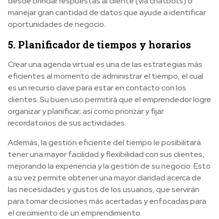
desde brindar respuestas al cliente (vía chatbots) o
manejar gran cantidad de datos que ayude a identificar
oportunidades de negocio.
5. Planificador de tiempos y horarios
Crear una agenda virtual es una de las estrategias más
eficientes al momento de administrar el tiempo, el cual
es un recurso clave para estar en contacto con los
clientes. Su buen uso permitirá que el emprendedor logre
organizar y planificar; así como priorizar y fijar
recordatorios de sus actividades.
Además, la gestión eficiente del tiempo le posibilitará
tener una mayor facilidad y flexibilidad con sus clientes,
mejorando la experiencia y la gestión de su negocio. Esto
a su vez permite obtener una mayor claridad acerca de
las necesidades y gustos de los usuarios, que servirán
para tomar decisiones más acertadas y enfocadas para
el crecimiento de un emprendimiento.