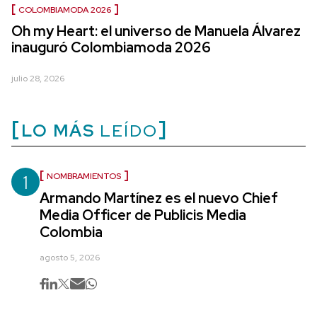
COLOMBIAMODA 2026
Oh my Heart: el universo de Manuela Álvarez
inauguró Colombiamoda 2026
julio 28, 2026
LO MÁS
LEÍDO
1
NOMBRAMIENTOS
Armando Martínez es el nuevo Chief
Media Officer de Publicis Media
Colombia
agosto 5, 2026