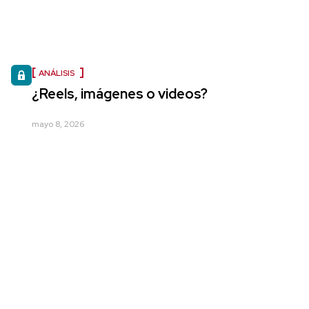
ANÁLISIS
¿Reels, imágenes o videos?
mayo 8, 2026