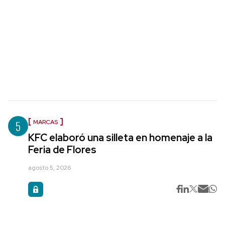
5
MARCAS
KFC elaboró una silleta en homenaje a la
Feria de Flores
agosto 5, 2026