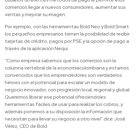
comercios llegar a nuevos consumidores, aumentar sus
ventas y mejorar su imagen.
Por ejemplo, con las herramientas Bold Neo y Bold Smart
los pequeños empresarios tienen la posibilidad de recibir
tarjetas de crédito, pagos por PSE y la opción de pago a
través de la aplicación Nequi.
“Como empresa sabemos que los comercios son la
columna vertebral de la economíacolombiana y estamos
convencidos que los emprendedores son verdaderos
héroes con el potencial para escalar un modelo de
negocio innovador, con progresión local, regional y global.
Queremos liberar ese potencial ofreciéndoles
herramientas fáciles de usar para realizar los cobros, y
además ponemos a su disposición la información que
necesitan para llevar su negocio a otro nivel” dice José
Vélez, CEO de Bold.