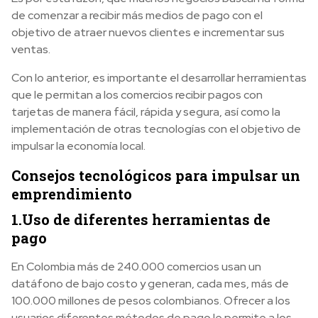
de comenzar a recibir más medios de pago con el
objetivo de atraer nuevos clientes e incrementar sus
ventas.
Con lo anterior, es importante el desarrollar herramientas
que le permitan a los comercios recibir pagos con
tarjetas de manera fácil, rápida y segura, así como la
implementación de otras tecnologías con el objetivo de
impulsar la economía local.
Consejos tecnológicos para impulsar un
emprendimiento
1.Uso de diferentes herramientas de
pago
En Colombia más de 240.000 comercios usan un
datáfono de bajo costo y generan, cada mes, más de
100.000 millones de pesos colombianos. Ofrecer a los
usuarios diferentes métodos de pago le permite a los