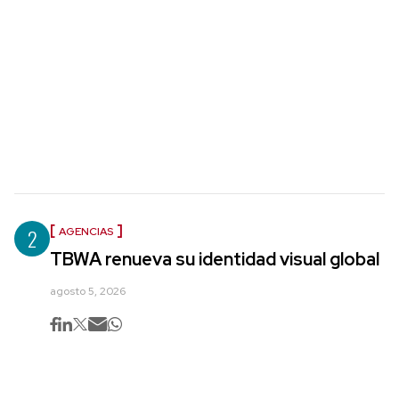
2
AGENCIAS
TBWA renueva su identidad visual global
agosto 5, 2026