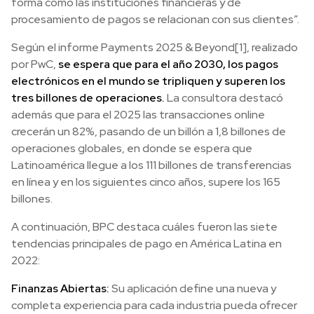
forma como las instituciones financieras y de
procesamiento de pagos se relacionan con sus clientes”.
Según el informe Payments 2025 & Beyond[1], realizado
por PwC,
se espera que para el año 2030, los pagos
electrónicos en el mundo se tripliquen y superen los
tres billones de operaciones.
La consultora destacó
además que para el 2025 las transacciones online
crecerán un 82%, pasando de un billón a 1,8 billones de
operaciones globales, en donde se espera que
Latinoamérica llegue a los 111 billones de transferencias
en línea y en los siguientes cinco años, supere los 165
billones.
A continuación, BPC destaca cuáles fueron las siete
tendencias principales de pago en América Latina en
2022:
Finanzas Abiertas:
Su aplicación define una nueva y
completa experiencia para cada industria pueda ofrecer