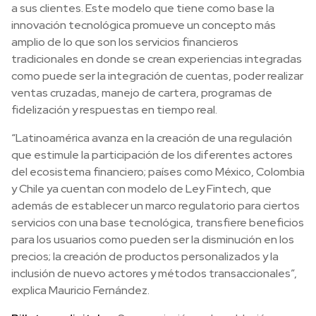
a sus clientes. Este modelo que tiene como base la
innovación tecnológica promueve un concepto más
amplio de lo que son los servicios financieros
tradicionales en donde se crean experiencias integradas
como puede ser la integración de cuentas, poder realizar
ventas cruzadas, manejo de cartera, programas de
fidelización y respuestas en tiempo real.
“Latinoamérica avanza en la creación de una regulación
que estimule la participación de los diferentes actores
del ecosistema financiero; países como México, Colombia
y Chile ya cuentan con modelo de Ley Fintech, que
además de establecer un marco regulatorio para ciertos
servicios con una base tecnológica, transfiere beneficios
para los usuarios como pueden ser la disminución en los
precios; la creación de productos personalizados y la
inclusión de nuevo actores y métodos transaccionales”,
explica Mauricio Fernández.