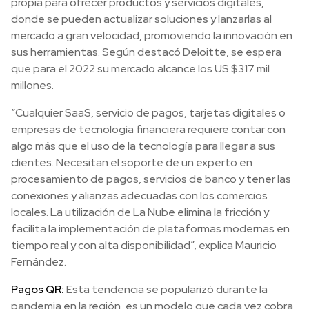
propia para ofrecer productos y servicios digitales,
donde se pueden actualizar soluciones y lanzarlas al
mercado a gran velocidad, promoviendo la innovación en
sus herramientas. Según destacó Deloitte, se espera
que para el 2022 su mercado alcance los US $317 mil
millones.
“Cualquier SaaS, servicio de pagos, tarjetas digitales o
empresas de tecnología financiera requiere contar con
algo más que el uso de la tecnología para llegar a sus
clientes. Necesitan el soporte de un experto en
procesamiento de pagos, servicios de banco y tener las
conexiones y alianzas adecuadas con los comercios
locales. La utilización de La Nube elimina la fricción y
facilita la implementación de plataformas modernas en
tiempo real y con alta disponibilidad”, explica Mauricio
Fernández.
Pagos QR:
Esta tendencia se popularizó durante la
pandemia en la región, es un modelo que cada vez cobra