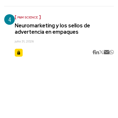
4
P&M SCIENCE
Neuromarketing y los sellos de
advertencia en empaques
julio 31, 2026