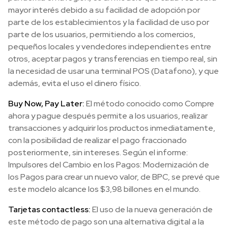
mayor interés debido a su facilidad de adopción por
parte de los establecimientos y la facilidad de uso por
parte de los usuarios, permitiendo a los comercios,
pequeños locales y vendedores independientes entre
otros, aceptar pagos y transferencias en tiempo real, sin
la necesidad de usar una terminal POS (Datafono), y que
además, evita el uso el dinero físico.
Buy Now, Pay Later:
El método conocido como Compre
ahora y pague después permite a los usuarios, realizar
transacciones y adquirir los productos inmediatamente,
con la posibilidad de realizar el pago fraccionado
posteriormente, sin intereses. Según el informe:
Impulsores del Cambio en los Pagos: Modernización de
los Pagos para crear un nuevo valor, de BPC, se prevé que
este modelo alcance los $3,98 billones en el mundo.
Tarjetas contactless:
El uso de la nueva generación de
este método de pago son una alternativa digital a la