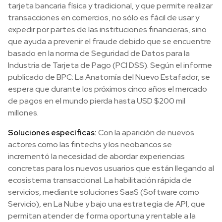
tarjeta bancaria física y tradicional, y que permite realizar
transacciones en comercios, no sólo es fácil de usar y
expedir por partes de las instituciones financieras, sino
que ayuda a prevenir el fraude debido que se encuentre
basado en la norma de Seguridad de Datos para la
Industria de Tarjeta de Pago (PCI DSS). Según el informe
publicado de BPC: La Anatomía del Nuevo Estafador, se
espera que durante los próximos cinco años el mercado
de pagos en el mundo pierda hasta USD $200 mil
millones.
Soluciones específicas:
Con la aparición de nuevos
actores como las fintechs y los neobancos se
incrementó la necesidad de abordar experiencias
concretas para los nuevos usuarios que están llegando al
ecosistema transaccional. La habilitación rápida de
servicios, mediante soluciones SaaS (Software como
Servicio), en La Nube y bajo una estrategia de API, que
permitan atender de forma oportuna y rentable a la