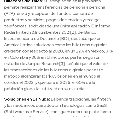
Billeteras digitales:
Su apropiación en la población
permite realizar transferencias de persona a persona
(P2P), envío y recepción de fondos, compra de
productos y servicios, pagos de servicios y recargas
telefónicas, todo desde una única aplicación. El informe
Radar Fintech & Incumbentes 2021[2], del Banco
Interamericano de Desarrollo (BID), destacó que en
América Latina soluciones como las billeteras digitales
crecieron con respecto al 2020, en un 22% en México, 31%
en Colombia y 36% en Chile, por su parte, según un
estudio de Juniper Research[3], señaló que el valor de
las transacciones de las billeteras digitales por este
método alcanzarán los $7,5 billones en el mundo al
concluir el 2022, y que para el 2026, el 60% de la
población global las utilizará en su día a día.
Soluciones en La Nube:
La banca tradicional, las fintech
y los neobancos que adoptan tecnologías como SaaS
(Software as a Service), consiguen crear una plataforma