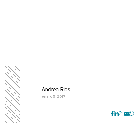
Andrea Rios
enero 5, 2017