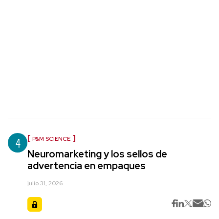
4
P&M SCIENCE
Neuromarketing y los sellos de
advertencia en empaques
julio 31, 2026