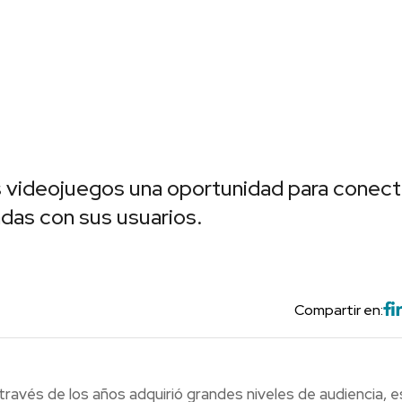
s videojuegos una oportunidad para conect
das con sus usuarios.
Compartir en:
ravés de los años adquirió grandes niveles de audiencia, e