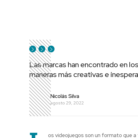
Las marcas han encontrado en lo
maneras más creativas e inespera
Nicolás Silva
agosto 29, 2022
os videojuegos son un formato que a t