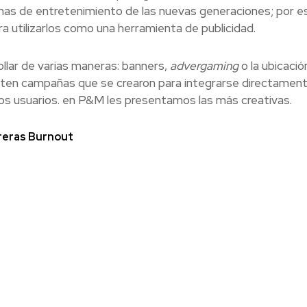
ormas de entretenimiento de las nuevas generaciones; por e
a utilizarlos como una herramienta de publicidad.
llar de varias maneras: banners,
advergaming
o la ubicació
sten campañas que se crearon para integrarse directament
 los usuarios. en P&M les presentamos las más creativas.
rreras Burnout