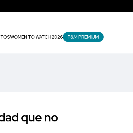
P&M PREMIUM
NTOS
WOMEN TO WATCH 2026
idad que no