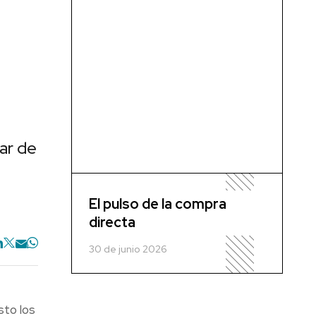
ar de
El pulso de la compra
directa
30 de junio 2026
sto los