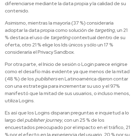
diferenciarse mediante la data propia y la calidad de su
contenido.
Asimismo, mientras la mayoría (37 %) consideraría
adoptar la data propia como solución de
targeting
, un 21
% destaca el uso de
targeting
contextual dentro de su
oferta, otro 21 % elige los Ids únicos y sólo un 17 %
consideraría el Privacy Sandbox.
Por otra parte, el Inicio de sesión o Login parece erigirse
como el desafío más evidente ya que menos de la mitad
(48 %) de los
publishers
en Latinoamérica dijeron contar
con una estrategia para incrementar su uso y el 97%
manifestó que la mitad de sus usuarios, o incluso menos,
utiliza Logins.
Es así que los Logins disparan preguntas e inquietud a lo
largo del
publisher journey
, con un 25 % de los
encuestados preocupado por el impacto en el tráfico, 21
% por el efecto en la experiencia del usuario, 20 % por su