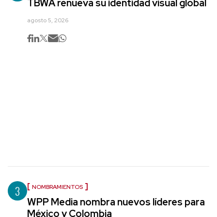
TBWA renueva su identidad visual global
agosto 5, 2026
3
NOMBRAMIENTOS
WPP Media nombra nuevos líderes para
México y Colombia