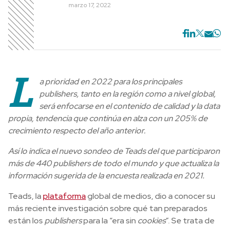
marzo 17, 2022
L
a prioridad en 2022 para los principales
publishers, tanto en la región como a nivel global,
será enfocarse en el contenido de calidad y la data
propia, tendencia que continúa en alza con un 205% de
crecimiento respecto del año anterior.
Así lo indica el nuevo sondeo de Teads del que participaron
más de 440 publishers de todo el mundo y que actualiza la
información sugerida de la encuesta realizada en 2021.
Teads, la
plataforma
global de medios, dio a conocer su
más reciente investigación sobre qué tan preparados
están los
publishers
para la “era sin
cookies
”. Se trata de