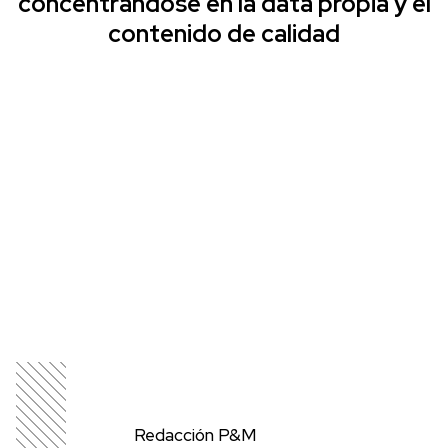
concentrándose en la data propia y el
contenido de calidad
Redacción P&M