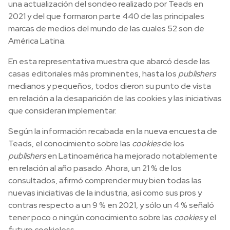
una actualización del sondeo realizado por Teads en
2021 y del que formaron parte 440 de las principales
marcas de medios del mundo de las cuales 52 son de
América Latina.
En esta representativa muestra que abarcó desde las
casas editoriales más prominentes, hasta los
publishers
medianos y pequeños, todos dieron su punto de vista
en relación a la desaparición de las cookies y las iniciativas
que consideran implementar.
Según la información recabada en la nueva encuesta de
Teads, el conocimiento sobre las
cookies
de los
publishers
en Latinoamérica ha mejorado notablemente
en relación al año pasado. Ahora, un 21 % de los
consultados, afirmó comprender muy bien todas las
nuevas iniciativas de la industria, así como sus pros y
contras respecto a un 9 % en 2021, y sólo un 4 % señaló
tener poco o ningún conocimiento sobre las
cookies
y el
futuro cookieless.