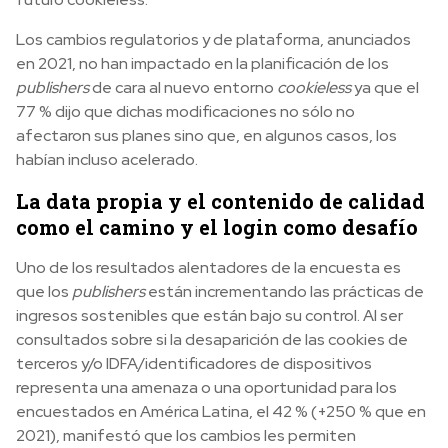
Los cambios regulatorios y de plataforma, anunciados
en 2021, no han impactado en la planificación de los
publishers
de cara al nuevo entorno
cookieless
ya que el
77 % dijo que dichas modificaciones no sólo no
afectaron sus planes sino que, en algunos casos, los
habían incluso acelerado.
La data propia y el contenido de calidad
como el camino y el login como desafío
Uno de los resultados alentadores de la encuesta es
que los
publishers
están incrementando las prácticas de
ingresos sostenibles que están bajo su control. Al ser
consultados sobre si la desaparición de las cookies de
terceros y/o IDFA/identificadores de dispositivos
representa una amenaza o una oportunidad para los
encuestados en América Latina, el 42 % (+250 % que en
2021), manifestó que los cambios les permiten