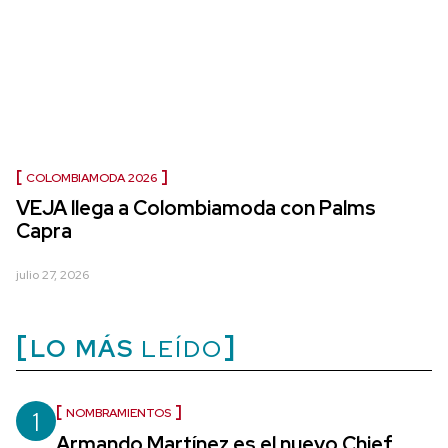
COLOMBIAMODA 2026
VEJA llega a Colombiamoda con Palms
Capra
julio 27, 2026
LO MÁS
LEÍDO
1
NOMBRAMIENTOS
Armando Martínez es el nuevo Chief