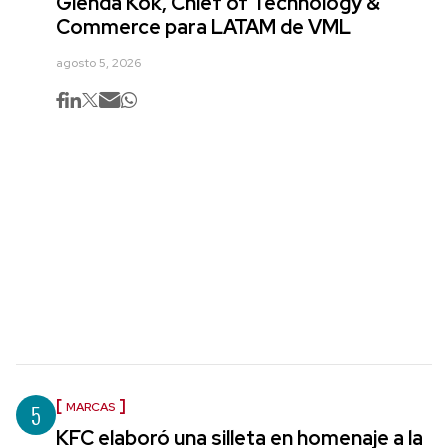
Glenda Kok, Chief of Technology &
Commerce para LATAM de VML
agosto 5, 2026
5
MARCAS
KFC elaboró una silleta en homenaje a la