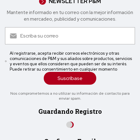
NEWSLETTER P&M
Mantente informado en tu correo con la mejor in formación
en mercadeo, publicidad y comunicaciones.
Al registrarse, acepta recibir correos electrónicos y otras
comunicaciones de P&M y sus aliados sobre productos, servicios
y eventos que ellos consideren que pueden ser de su interés.
Puede retirar su consentimiento en cualquier momento
Suscríbase
Nos comprometemos a no utilizar su información de contacto para
enviar spam.
Guardando Registro