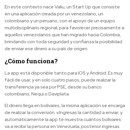
En este contexto nace Valiu, un Start Up que consiste
en una aplicación creada por un venezolano, un
colombiano y un peruano, con el apoyo de un equipo
multidisciplinario regional; para favorecer precisamente a
aquellos venezolanos que han migrado hacia Colombia,
brindando con toda seguridad y confianza la posibilidad
de enviar ese dinero a su país de origen.
¿Cómo funciona?
La app está disponible tanto para IOS y Android. Es muy
fácil de usar, y en solo cuatro pasos, puede realizar la
transferencia ya sea por PSE, desde su banco
colombiano, Nequi o Daviplata.
El dinero llega en bolívares, la misma aplicación se encarga
de realizar la conversión. «Ingresas la cantidad a enviar, y
automáticamente la app te muestra cuántos bolívares
va a recibir la persona en Venezuela; posterior ingresas