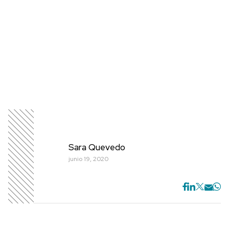
Sara Quevedo
junio 19, 2020