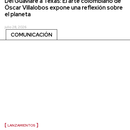
Del Guaviare a Texas: El arte colombiano de
Óscar Villalobos expone una reflexión sobre
el planeta
julio 28, 2026
COMUNICACIÓN
LANZAMIENTOS