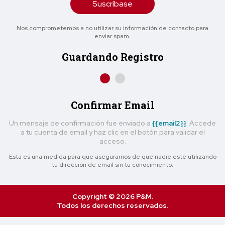
Suscríbase
Nos comprometemos a no utilizar su información de contacto para
enviar spam.
Guardando Registro
Confirmar Email
Un mensaje de confirmación fue enviado a
{{email2}}
. Accede
a tu cuenta de email y haz clic en el botón para validar el
acceso.
Esta es una medida para que asegurarnos de que nadie esté utilizando
tu dirección de email sin tu conocimiento.
Copyright © 2026 P&M.
Todos los derechos reservados.