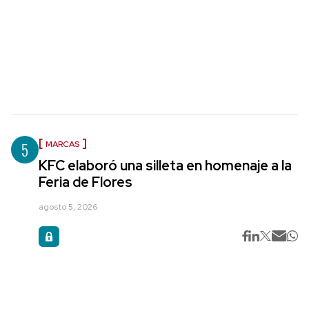
5
MARCAS
KFC elaboró una silleta en homenaje a la
Feria de Flores
agosto 5, 2026