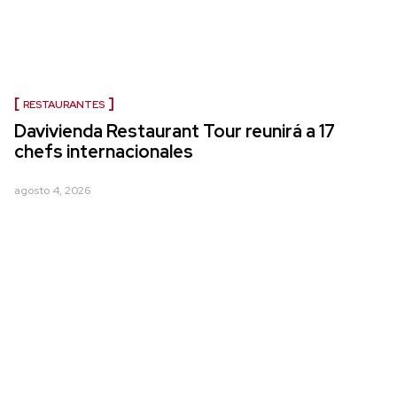
RESTAURANTES
Davivienda Restaurant Tour reunirá a 17
chefs internacionales
agosto 4, 2026