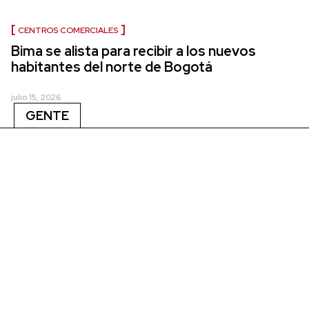
CENTROS COMERCIALES
Bima se alista para recibir a los nuevos
habitantes del norte de Bogotá
julio 15, 2026
GENTE