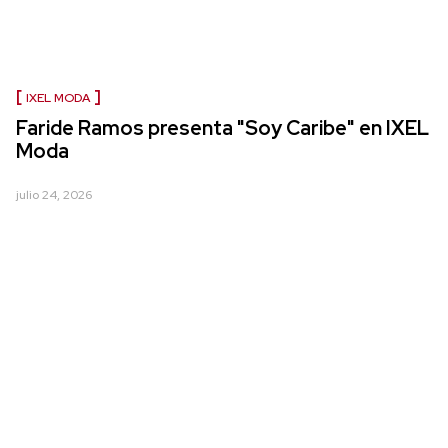
IXEL MODA
Faride Ramos presenta "Soy Caribe" en IXEL
Moda
julio 24, 2026