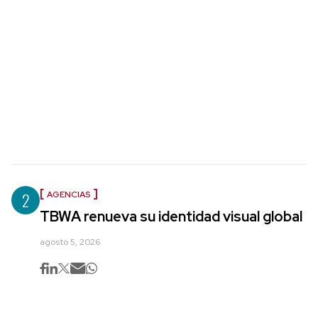
2
AGENCIAS
TBWA renueva su identidad visual global
agosto 5, 2026