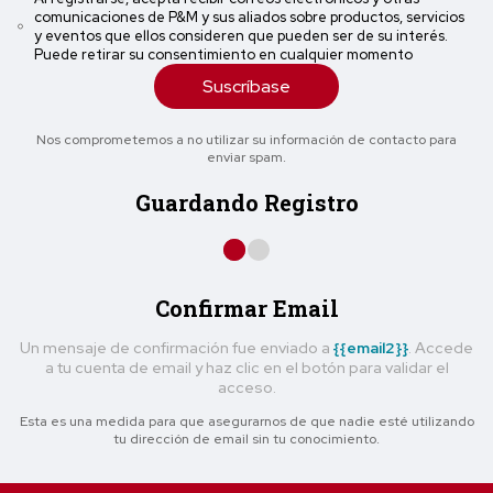
comunicaciones de P&M y sus aliados sobre productos, servicios
y eventos que ellos consideren que pueden ser de su interés.
Puede retirar su consentimiento en cualquier momento
Suscríbase
Nos comprometemos a no utilizar su información de contacto para
enviar spam.
Guardando Registro
Confirmar Email
Un mensaje de confirmación fue enviado a
{{email2}}
. Accede
a tu cuenta de email y haz clic en el botón para validar el
acceso.
Esta es una medida para que asegurarnos de que nadie esté utilizando
tu dirección de email sin tu conocimiento.