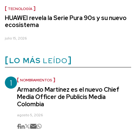
TECNOLOGÍA
HUAWEI revela la Serie Pura 90s y su nuevo
ecosistema
julio 15, 2026
LO MÁS
LEÍDO
1
NOMBRAMIENTOS
Armando Martínez es el nuevo Chief
Media Officer de Publicis Media
Colombia
agosto 5, 2026