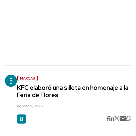
5
MARCAS
KFC elaboró una silleta en homenaje a la
Feria de Flores
agosto 5, 2026