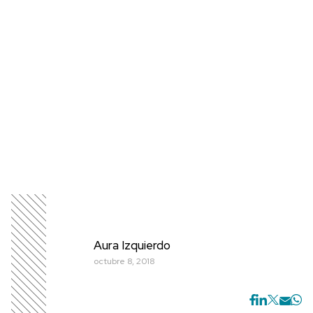
Aura Izquierdo
octubre 8, 2018