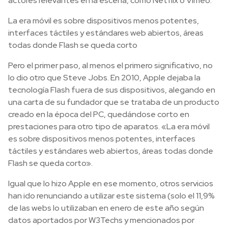
actores relevantes en la escena, como Netflix o Vimeo.
La era móvil es sobre dispositivos menos potentes,
interfaces táctiles y estándares web abiertos, áreas
todas donde Flash se queda corto
Pero el primer paso, al menos el primero significativo, no
lo dio otro que Steve Jobs. En 2010, Apple dejaba la
tecnología Flash fuera de sus dispositivos, alegando en
una carta de su fundador que se trataba de un producto
creado en la época del PC, quedándose corto en
prestaciones para otro tipo de aparatos. «La era móvil
es sobre dispositivos menos potentes, interfaces
táctiles y estándares web abiertos, áreas todas donde
Flash se queda corto».
Igual que lo hizo Apple en ese momento, otros servicios
han ido renunciando a utilizar este sistema (solo el 11,9%
de las webs lo utilizaban en enero de este año según
datos aportados por W3Techs y mencionados por