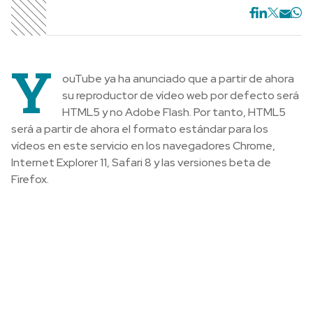
Y
ouTube ya ha anunciado que a partir de ahora
su reproductor de vídeo web por defecto será
HTML5 y no Adobe Flash. Por tanto, HTML5
será a partir de ahora el formato estándar para los
vídeos en este servicio en los navegadores Chrome,
Internet Explorer 11, Safari 8 y las versiones beta de
Firefox.