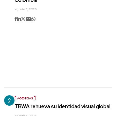
Colombia
agosto 5, 2026
2
AGENCIAS
TBWA renueva su identidad visual global
agosto 5, 2026