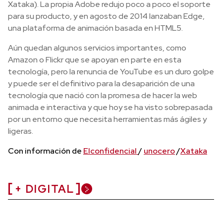
Xataka). La propia Adobe redujo poco a poco el soporte
para su producto, y en agosto de 2014 lanzaban Edge,
una plataforma de animación basada en HTML5.
Aún quedan algunos servicios importantes, como
Amazon o Flickr que se apoyan en parte en esta
tecnología, pero la renuncia de YouTube es un duro golpe
y puede ser el definitivo para la desaparición de una
tecnología que nació con la promesa de hacer la web
animada e interactiva y que hoy se ha visto sobrepasada
por un entorno que necesita herramientas más ágiles y
ligeras.
Con información de
Elconfidencial
/
unocero
/
Xataka
+ DIGITAL