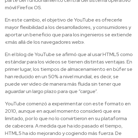
parte del funcionamiento central del sistema operativo
móvil Firefox OS.
En este cambio, el objetivo de YouTube es ofrecerle
mayor flexibilidad a los desarrolladores, y consumidores y
aportar un beneficio que para los ingenieros se extiende
«más allá de los navegadores web».
En el blog de YouTube se afirmó que al usar HTML5 como
estándar para los videos se tienen distintas ventajas. En
primer lugar, los tiempos de almacenamiento en búfer se
han reducido en un 50% a nivel mundial, es decir, se
puede ver video de manera más fluida sin tener que
aguardar un largo plazo para que “cargue”.
YouTube comenzó a experimentar con este formato en
2010, aunque en aquel momento consideró que era
limitado, por lo que no lo convirtieron en su plataforma
de cabecera. A medida que ha ido pasado el tiempo,
HTML5 ha ido mejorando y cogiendo más fuerza. De