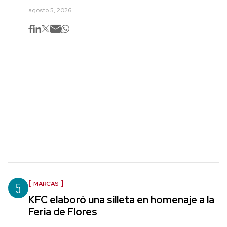
agosto 5, 2026
5
MARCAS
KFC elaboró una silleta en homenaje a la
Feria de Flores