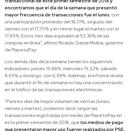
transaccional de este primer semestre de 2018 y
encontramos que el día de la semana que presentó
mayor frecuencia de transacciones fue el lunes
, con
una participación promedio del 18,01%, seguido del
viernes con el 17,70% y en tercer lugar el martes con el
17,65%. Estos tres días equivalen al 53,36% de las
compras en línea”, afirmó Ricardo García Molina, gerente
de PlacetoPay.
Los demás días de la semana tienen los siguientes
indicadores: jueves 15,88%; miércoles 15,52%; sábado
8,65% y domingo, con 6,59%. Además, el informe revela
que durante el fin de semana no hay una concentración
en el tráfico de las transacciones electrónicas.
“Para los días de mayor volumen de ventas (lunes,
viernes y martes), podemos decir, según las
transacciones registradas por medio de PlacetoPay en
este primer semestre de 2018, que
l
os
medios de pago
que presentaron mayor uso fueron realizados por PSE,