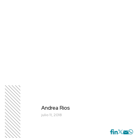
Andrea Rios
julio 11, 2018