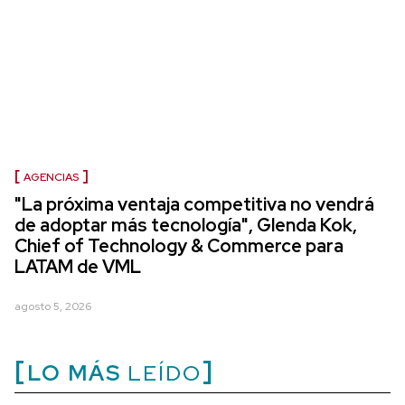
AGENCIAS
"La próxima ventaja competitiva no vendrá
de adoptar más tecnología", Glenda Kok,
Chief of Technology & Commerce para
LATAM de VML
agosto 5, 2026
LO MÁS
LEÍDO