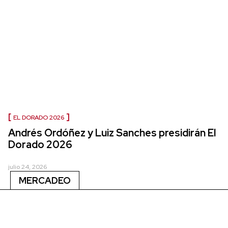
EL DORADO 2026
Andrés Ordóñez y Luiz Sanches presidirán El
Dorado 2026
julio 24, 2026
MERCADEO