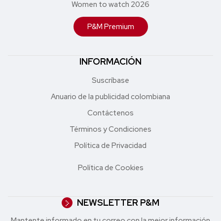
Women to watch 2026
P&M Premium
INFORMACIÓN
Suscríbase
Anuario de la publicidad colombiana
Contáctenos
Términos y Condiciones
Política de Privacidad
Política de Cookies
NEWSLETTER P&M
Mantente informado en tu correo con la mejor in formación