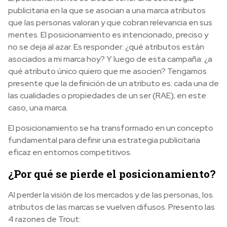
publicitaria en la que se asocian a una marca atributos
que las personas valoran y que cobran relevancia en sus
mentes. El posicionamiento es intencionado, preciso y
no se deja al azar. Es responder: ¿qué atributos están
asociados a mi marca hoy? Y luego de esta campaña: ¿a
qué atributo único quiero que me asocien? Tengamos
presente que la definición de un atributo es: cada una de
las cualidades o propiedades de un ser (RAE); en este
caso, una marca.
El posicionamiento se ha transformado en un concepto
fundamental para definir una estrategia publicitaria
eficaz en entornos competitivos.
¿Por qué se pierde el posicionamiento?
Al perder la visión de los mercados y de las personas, los
atributos de las marcas se vuelven difusos. Presento las
4 razones de Trout: