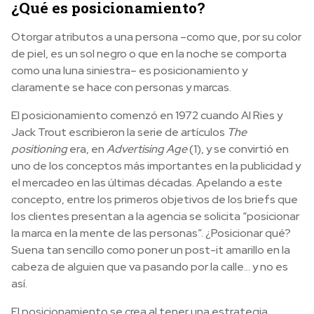
¿
Qué es posicionamiento?
Otorgar atributos a una persona –como que, por su color
de piel, es un sol negro o que en la noche se comporta
como una luna siniestra– es posicionamiento y
claramente se hace con personas y marcas.
El posicionamiento comenzó en 1972 cuando Al Ries y
Jack Trout escribieron la serie de artículos
The
positioning
era, en
Advertising Age
(1), y se convirtió en
uno de los conceptos más importantes en la publicidad y
el mercadeo en las últimas décadas. Apelando a este
concepto, entre los primeros objetivos de los briefs que
los clientes presentan a la agencia se solicita “posicionar
la marca en la mente de las personas”. ¿Posicionar qué?
Suena tan sencillo como poner un post-it amarillo en la
cabeza de alguien que va pasando por la calle… y no es
así.
El posicionamiento se crea al tener una estrategia