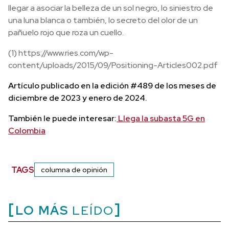
llegar a asociar la belleza de un sol negro, lo siniestro de
una luna blanca o también, lo secreto del olor de un
pañuelo rojo que roza un cuello.
(1) https://www.ries.com/wp-
content/uploads/2015/09/Positioning-Articles002.pdf
Artículo publicado en la edición #489 de los meses de
diciembre de 2023 y enero de 2024.
También le puede interesar:
Llega la subasta 5G en
Colombia
TAGS
columna de opinión
LO MÁS
LEÍDO