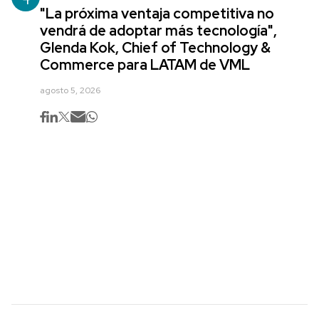
"La próxima ventaja competitiva no
vendrá de adoptar más tecnología",
Glenda Kok, Chief of Technology &
Commerce para LATAM de VML
agosto 5, 2026