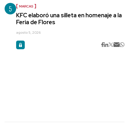
5
MARCAS
KFC elaboró una silleta en homenaje a la
Feria de Flores
agosto 5, 2026