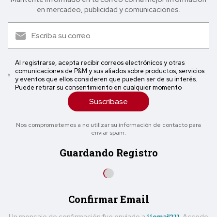
en mercadeo, publicidad y comunicaciones.
Al registrarse, acepta recibir correos electrónicos y otras
comunicaciones de P&M y sus aliados sobre productos, servicios
y eventos que ellos consideren que pueden ser de su interés.
Puede retirar su consentimiento en cualquier momento
Suscríbase
Nos comprometemos a no utilizar su información de contacto para
enviar spam.
Guardando Registro
Confirmar Email
Un mensaje de confirmación fue enviado a
{{email2}}
. Accede