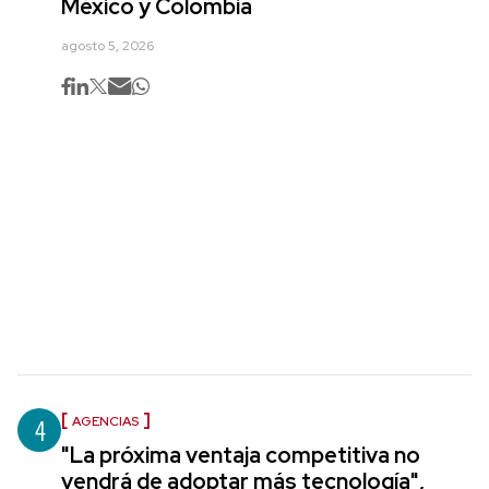
México y Colombia
agosto 5, 2026
4
AGENCIAS
"La próxima ventaja competitiva no
vendrá de adoptar más tecnología",