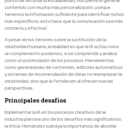
punto de vista de la escalabilidad, nos permite generar
contenido con mucha más personalización, porque
tenemos la información suficiente para identificar nichos
más específicos; esto hace que la comunicación sea más
concreta y efectiva”.
A pesar de los temores sobre la sustitución de la
creatividad humana, la realidad es que la IA actúa como
un complemento poderoso, si se comprende y analiza
como un potenciador de los procesos. Herramientas
como generadores de contenido, editores automáticos
y sistemas de recomendación de ideas no reemplazan la
creatividad, sino que la fortalecen al ofrecer nuevas
perspectivas.
Principales desafíos
Implementar la IA en los procesos creativos de la
industria plantea uno de los desafíos más significativos:
la ética. Hernández subraya la importancia de abordar