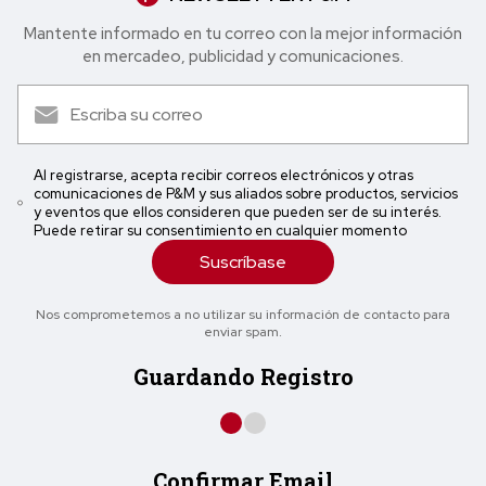
Mantente informado en tu correo con la mejor in formación
en mercadeo, publicidad y comunicaciones.
Al registrarse, acepta recibir correos electrónicos y otras
comunicaciones de P&M y sus aliados sobre productos, servicios
y eventos que ellos consideren que pueden ser de su interés.
Puede retirar su consentimiento en cualquier momento
Suscríbase
Nos comprometemos a no utilizar su información de contacto para
enviar spam.
Guardando Registro
Confirmar Email