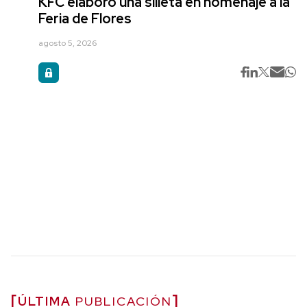
KFC elaboró una silleta en homenaje a la
Feria de Flores
agosto 5, 2026
ÚLTIMA
PUBLICACIÓN