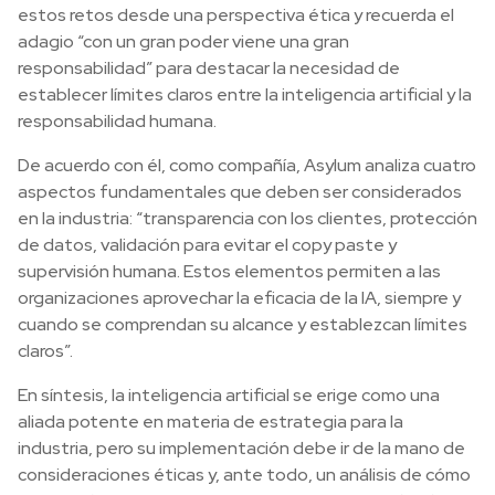
estos retos desde una perspectiva ética y recuerda el
adagio “con un gran poder viene una gran
responsabilidad” para destacar la necesidad de
establecer límites claros entre la inteligencia artificial y la
responsabilidad humana.
De acuerdo con él, como compañía, Asylum analiza cuatro
aspectos fundamentales que deben ser considerados
en la industria: “transparencia con los clientes, protección
de datos, validación para evitar el copy paste y
supervisión humana. Estos elementos permiten a las
organizaciones aprovechar la eficacia de la IA, siempre y
cuando se comprendan su alcance y establezcan límites
claros”.
En síntesis, la inteligencia artificial se erige como una
aliada potente en materia de estrategia para la
industria, pero su implementación debe ir de la mano de
consideraciones éticas y, ante todo, un análisis de cómo