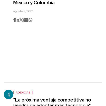
México y Colombia
agosto 5, 2026
4
AGENCIAS
"La próxima ventaja competitiva no
vendrá de adoptar más tecnología",