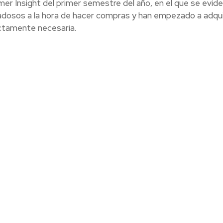
er Insight del primer semestre del año, en el que se evide
dosos a la hora de hacer compras y han empezado a adquir
ictamente necesaria.