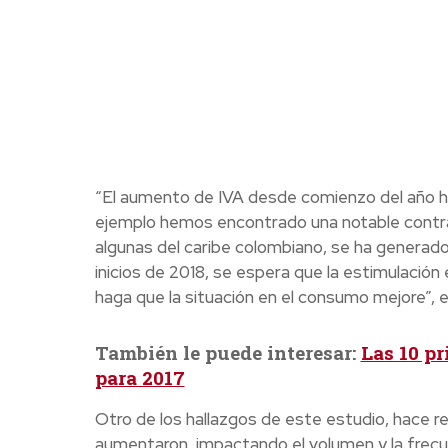
“El aumento de IVA desde comienzo del año 
ejemplo hemos encontrado una notable contra
algunas del caribe colombiano, se ha genera
inicios de 2018, se espera que la estimulación
haga que la situación en el consumo mejore”,
También le puede interesar:
Las 10 p
para 2017
Otro de los hallazgos de este estudio, hace r
aumentaron, impactando el volumen y la frec