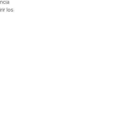
ncia
ir los