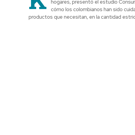
hogares, presentó el estudio Consum
cómo los colombianos han sido cuida
productos que necesitan, en la cantidad estr