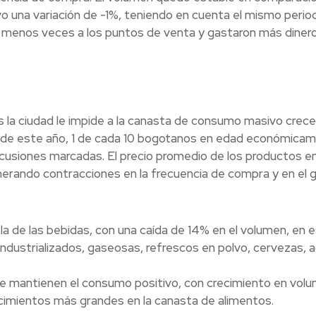
vo una variación de -1%, teniendo en cuenta el mismo perio
 menos veces a los puntos de venta y gastaron más diner
s la ciudad le impide a la canasta de consumo masivo crecer
o de este año, 1 de cada 10 bogotanos en edad económica
cusiones marcadas. El precio promedio de los productos en
nerando contracciones en la frecuencia de compra y en el 
la de las bebidas, con una caída de 14% en el volumen, en 
industrializados, gaseosas, refrescos en polvo, cervezas, 
que mantienen el consumo positivo, con crecimiento en vol
cimientos más grandes en la canasta de alimentos.