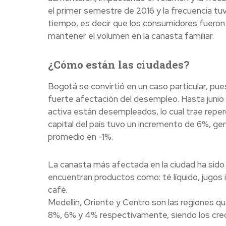
el primer semestre de 2016 y la frecuencia tu
tiempo, es decir que los consumidores fueron
mantener el volumen en la canasta familiar.
¿Cómo están las ciudades?
Bogotá se convirtió en un caso particular, pue
fuerte afectación del desempleo. Hasta juni
activa están desempleados, lo cual trae reper
capital del país tuvo un incremento de 6%, ge
promedio en -1%.
La canasta más afectada en la ciudad ha sido 
encuentran productos como: té líquido, jugos 
café.
Medellín, Oriente y Centro son las regiones 
8%, 6% y 4% respectivamente, siendo los cre