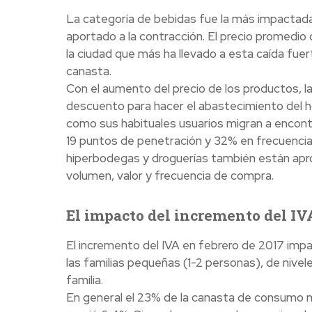
La categoría de bebidas fue la más impactada
aportado a la contracción. El precio promedio 
la ciudad que más ha llevado a esta caída fue
canasta.
Con el aumento del precio de los productos, l
descuento para hacer el abastecimiento del h
como sus habituales usuarios migran a encon
19 puntos de penetración y 32% en frecuencia
hiperbodegas y droguerías también están apr
volumen, valor y frecuencia de compra.
El impacto del incremento del IV
El incremento del IVA en febrero de 2017 im
las familias pequeñas (1-2 personas), de niv
familia.
En general el 23% de la canasta de consumo ma