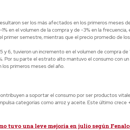
esultaron ser los más afectados en los primeros meses de
-1% en el volumen de la compra y de -3% en la frecuencia, 
n el primer semestre, mientras que el precio promedio de los
 5 y 6, tuvieron un incremento en el volumen de compra de 1
%. Por su parte el estrato alto mantuvo el consumo con un
 los primeros meses del año.
contribuyen a soportar el consumo por ser productos vitale
impulsa categorías como arroz y aceite. Este último crece
mo tuvo una leve mejoría en julio según Fenalc