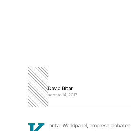
David Bitar
agosto 14, 2017
K
antar Worldpanel, empresa global en 