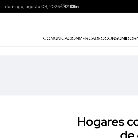
domingo, agosto 09, 2026
COMUNICACIÓN
MERCADEO
CONSUMIDOR
Hogares co
de