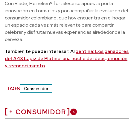
Con Blade, Heineken® fortalece su apuesta por la
innovación en formatos y por acompañar la evolución del
consumidor colombiano, que hoy encuentra en el hogar
un espacio cada vez más relevante para compartir,
celebrar y disfrutar nuevas experiencias alrededor de la
cerveza.
También te puede interesar: Ar
gentina: Los ganadores
del #43 Lápiz de Platino: una noche de ideas, emoción
y reconocimiento
TAGS
Consumidor
+ CONSUMIDOR