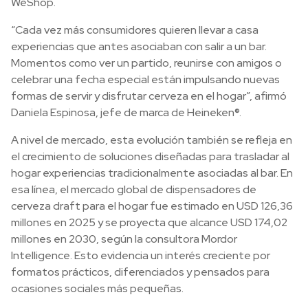
WeShop.
“Cada vez más consumidores quieren llevar a casa
experiencias que antes asociaban con salir a un bar.
Momentos como ver un partido, reunirse con amigos o
celebrar una fecha especial están impulsando nuevas
formas de servir y disfrutar cerveza en el hogar”, afirmó
Daniela Espinosa, jefe de marca de Heineken®.
A nivel de mercado, esta evolución también se refleja en
el crecimiento de soluciones diseñadas para trasladar al
hogar experiencias tradicionalmente asociadas al bar. En
esa línea, el mercado global de dispensadores de
cerveza draft para el hogar fue estimado en USD 126,36
millones en 2025 y se proyecta que alcance USD 174,02
millones en 2030, según la consultora Mordor
Intelligence. Esto evidencia un interés creciente por
formatos prácticos, diferenciados y pensados para
ocasiones sociales más pequeñas.