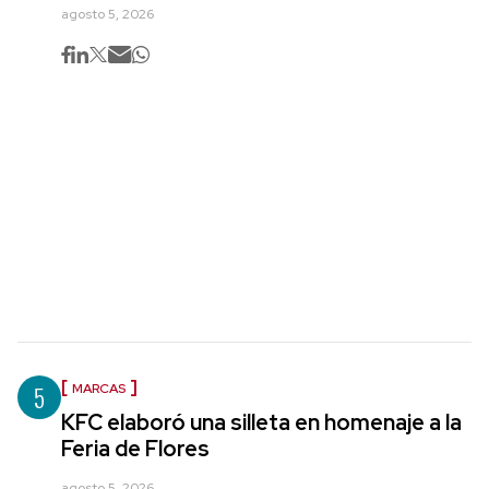
agosto 5, 2026
5
MARCAS
KFC elaboró una silleta en homenaje a la
Feria de Flores
agosto 5, 2026