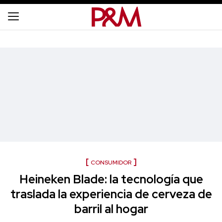
CONSUMIDOR
Heineken Blade: la tecnología que
traslada la experiencia de cerveza de
barril al hogar