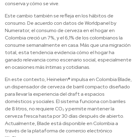
conserva y cómo se vive.
Este cambio también se refleja en los hábitos de
consumo. De acuerdo con datos de Worldpanel by
Numerator, el consumo de cerveza en el hogar en
Colombia creció un 7%, y el 6,1% de los colombianos la
consume semanalmente en casa. Más que una migración
total, esta tendencia evidencia cómo el hogar ha
ganado relevancia como escenario social, especialmente
en ocasiones más íntimas y cotidianas.
En este contexto, Heineken® impulsa en Colombia Blade,
un dispensador de cerveza de barril compacto diseñado
para llevar la experiencia del draft a espacios
domésticos y sociales. El sistema funciona con barriles
de 8 litros, no requiere CO₂ y permite mantener la
cerveza fresca hasta por 30 días después de abierto.
Actualmente, Blade está disponible en Colombia a
través de la plataforma de comercio electrónico