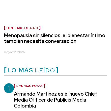
BIENESTAR FEMENINO
Menopausia sin silencios: el bienestar íntimo
también necesita conversación
mayo 22, 2026
LO MÁS
LEÍDO
1
NOMBRAMIENTOS
Armando Martínez es el nuevo Chief
Media Officer de Publicis Media
Colombia