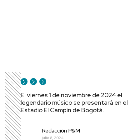
El viernes 1 de noviembre de 2024 el
legendario músico se presentará en el
Estadio El Campín de Bogotá.
Redacción P&M
julio 8, 2024