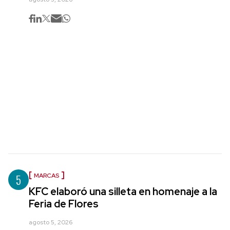
5
MARCAS
KFC elaboró una silleta en homenaje a la
Feria de Flores
agosto 5, 2026