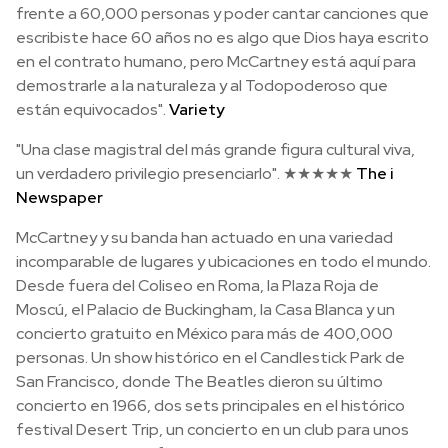
frente a 60,000 personas y poder cantar canciones que
escribiste hace 60 años no es algo que Dios haya escrito
en el contrato humano, pero McCartney está aquí para
demostrarle a la naturaleza y al Todopoderoso que
están equivocados".
Variety
"Una clase magistral del más grande figura cultural viva,
un verdadero privilegio presenciarlo". ★★★★★
The i
Newspaper
McCartney y su banda han actuado en una variedad
incomparable de lugares y ubicaciones en todo el mundo.
Desde fuera del Coliseo en Roma, la Plaza Roja de
Moscú, el Palacio de Buckingham, la Casa Blanca y un
concierto gratuito en México para más de 400,000
personas. Un show histórico en el Candlestick Park de
San Francisco, donde The Beatles dieron su último
concierto en 1966, dos sets principales en el histórico
festival Desert Trip, un concierto en un club para unos