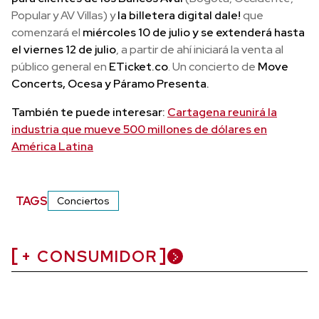
Popular y AV Villas) y
la billetera digital dale!
que
comenzará el
miércoles 10 de julio y se extenderá hasta
el viernes 12 de julio
, a partir de ahí iniciará la venta al
público general en
ETicket.co
. Un concierto de
Move
Concerts, Ocesa y Páramo Presenta.
También te puede interesar:
Cartagena reunirá la
industria que mueve 500 millones de dólares en
América Latina
TAGS
Conciertos
+ CONSUMIDOR