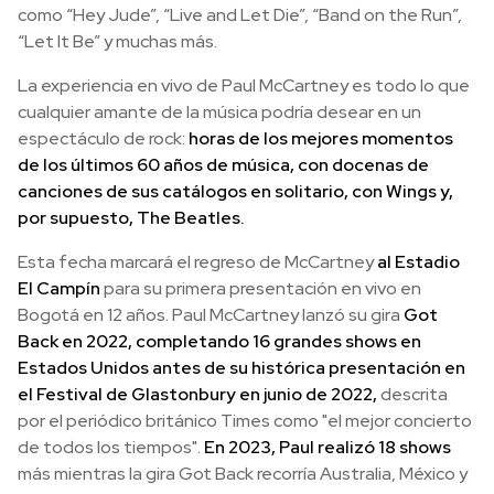
como “Hey Jude”, “Live and Let Die”, “Band on the Run”,
“Let It Be” y muchas más.
La experiencia en vivo de Paul McCartney es todo lo que
cualquier amante de la música podría desear en un
espectáculo de rock:
horas de los mejores momentos
de los últimos 60 años de música, con docenas de
canciones de sus catálogos en solitario, con Wings y,
por supuesto, The Beatles.
Esta fecha marcará el regreso de McCartney
al Estadio
El Campín
para su primera presentación en vivo en
Bogotá en 12 años. Paul McCartney lanzó su gira
Got
Back en 2022, completando 16 grandes shows en
Estados Unidos antes de su histórica presentación en
el Festival de Glastonbury en junio de 2022,
descrita
por el periódico británico Times como "el mejor concierto
de todos los tiempos".
En 2023, Paul realizó 18 shows
más mientras la gira Got Back recorría Australia, México y