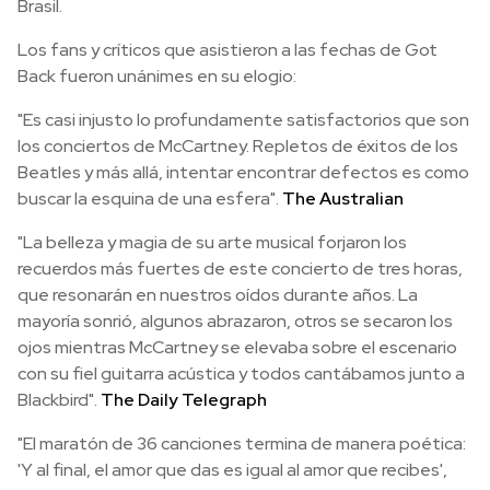
Brasil.
Los fans y críticos que asistieron a las fechas de Got
Back fueron unánimes en su elogio:
"Es casi injusto lo profundamente satisfactorios que son
los conciertos de McCartney. Repletos de éxitos de los
Beatles y más allá, intentar encontrar defectos es como
buscar la esquina de una esfera".
The Australian
"La belleza y magia de su arte musical forjaron los
recuerdos más fuertes de este concierto de tres horas,
que resonarán en nuestros oídos durante años. La
mayoría sonrió, algunos abrazaron, otros se secaron los
ojos mientras McCartney se elevaba sobre el escenario
con su fiel guitarra acústica y todos cantábamos junto a
Blackbird".
The Daily Telegraph
"El maratón de 36 canciones termina de manera poética:
'Y al final, el amor que das es igual al amor que recibes',