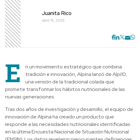
Juanita Rico
abril 15, 2025
E
n un movimiento estratégico que combina
tradición e innovación, Alpina lanzó de Alpi10,
una versión de la tradicional colada que
promete transformar los hábitos nutricionales de las
nuevas generaciones.
Tras dos años de investigación y desarrollo, el equipo de
innovación de Alpina ha creado un producto que
responde a las necesidades nutricionales identificadas
en la última Encuesta Nacional de Situación Nutricional
(ENSIN). Los datos revelaron preocupantes deficiencias