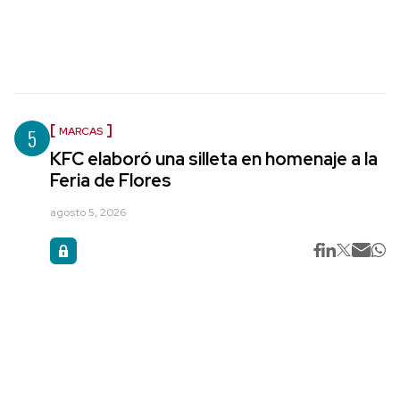
5
MARCAS
KFC elaboró una silleta en homenaje a la
Feria de Flores
agosto 5, 2026