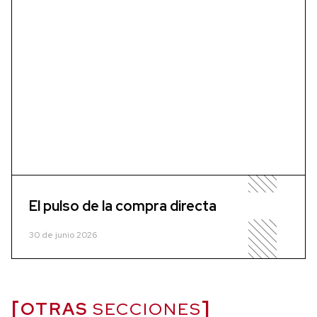
El pulso de la compra directa
30 de junio 2026
OTRAS
SECCIONES