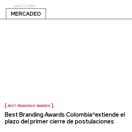
julio 27, 2026
MERCADEO
BEST BRANDING AWARDS
Best Branding Awards Colombia®extiende el
plazo del primer cierre de postulaciones