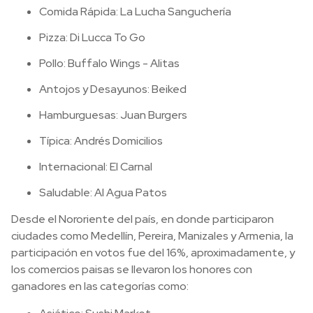
Comida Rápida: La Lucha Sanguchería
Pizza: Di Lucca To Go
Pollo: Buffalo Wings - Alitas
Antojos y Desayunos: Beiked
Hamburguesas: Juan Burgers
Típica: Andrés Domicilios
Internacional: El Carnal
Saludable: Al Agua Patos
Desde el Nororiente del país, en donde participaron
ciudades como Medellín, Pereira, Manizales y Armenia, la
participación en votos fue del 16%, aproximadamente, y
los comercios paisas se llevaron los honores con
ganadores en las categorías como: