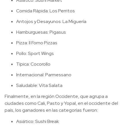
Asiático: Sushi Market
Comida Rápida: Los Perritos
Antojos y Desayunos: La Miguería
Hamburguesas: Pigasus
Pizza: Il Forno Pizzas
Pollo: Sport Wings
Típica: Cocorollo
Internacional: Parmessano
Saludable: Vita Salata
Finalmente, en la región Occidente, que agrupa a
ciudades como Cali, Pasto y Yopal, en el occidente del
país, los ganadores en las categorías fueron:
Asiático: Sushi Break