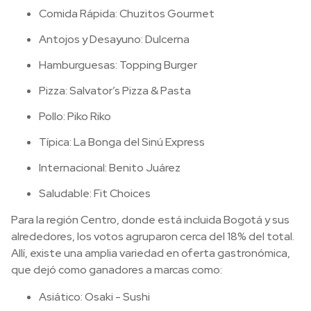
Comida Rápida: Chuzitos Gourmet
Antojos y Desayuno: Dulcerna
Hamburguesas: Topping Burger
Pizza: Salvator’s Pizza & Pasta
Pollo: Piko Riko
Típica: La Bonga del Sinú Express
Internacional: Benito Juárez
Saludable: Fit Choices
Para la región Centro, donde está incluida Bogotá y sus
alrededores, los votos agruparon cerca del 18% del total.
Allí, existe una amplia variedad en oferta gastronómica,
que dejó como ganadores a marcas como:
Asiático: Osaki - Sushi