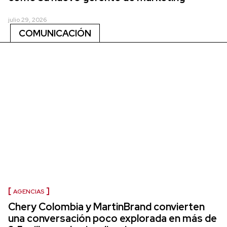
julio 29, 2026
COMUNICACIÓN
AGENCIAS
Chery Colombia y MartinBrand convierten
una conversación poco explorada en más de