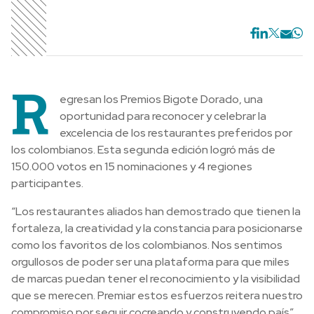
R
egresan los Premios Bigote Dorado, una
oportunidad para reconocer y celebrar la
excelencia de los restaurantes preferidos por
los colombianos. Esta segunda edición logró más de
150.000 votos en 15 nominaciones y 4 regiones
participantes.
“Los restaurantes aliados han demostrado que tienen la
fortaleza, la creatividad y la constancia para posicionarse
como los favoritos de los colombianos. Nos sentimos
orgullosos de poder ser una plataforma para que miles
de marcas puedan tener el reconocimiento y la visibilidad
que se merecen. Premiar estos esfuerzos reitera nuestro
compromiso por seguir cocreando y construyendo país”,