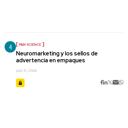
4
P&M SCIENCE
Neuromarketing y los sellos de
advertencia en empaques
julio 31, 2026