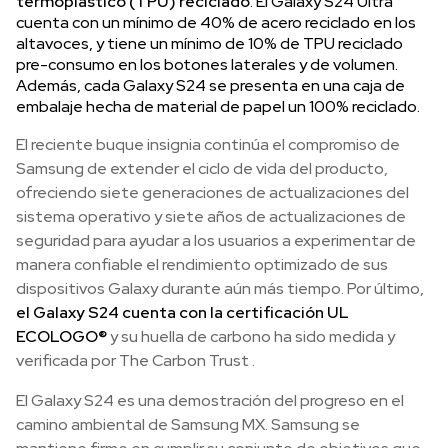
termoplástico (TPU) reciclado
. El Galaxy S24 Ultra
cuenta con un mínimo de 40% de acero reciclado en los
altavoces, y tiene un mínimo de 10% de TPU reciclado
pre-consumo en los botones laterales y de volumen.
Además, cada Galaxy S24 se presenta en una caja de
embalaje hecha de material de papel un 100% reciclado.
El reciente buque insignia continúa el compromiso de
Samsung de extender el ciclo de vida del producto,
ofreciendo siete generaciones de actualizaciones del
sistema operativo y siete años de actualizaciones de
seguridad para ayudar a los usuarios a experimentar de
manera confiable el rendimiento optimizado de sus
dispositivos Galaxy durante aún más tiempo. Por último,
el Galaxy S24 cuenta con la certificación UL
ECOLOGO®
y su huella de carbono ha sido medida y
verificada por The Carbon Trust .
El Galaxy S24 es una demostración del progreso en el
camino ambiental de Samsung MX. Samsung se