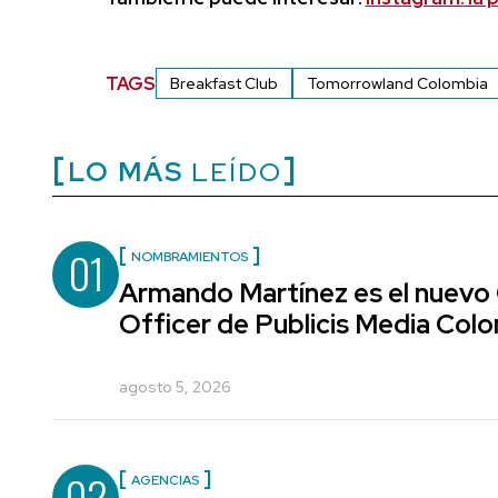
TAGS
Breakfast Club
Tomorrowland Colombia
LO MÁS
LEÍDO
01
NOMBRAMIENTOS
Armando Martínez es el nuevo
Officer de Publicis Media Col
agosto 5, 2026
02
AGENCIAS