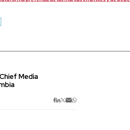
 Chief Media
ombia