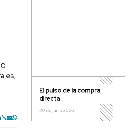
10
ales,
El pulso de la compra
directa
30 de junio 2026