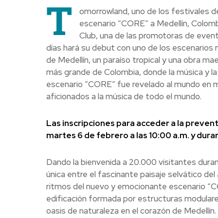
T
omorrowland, uno de los festivales d
escenario “CORE” a Medellín, Colombi
Club, una de las promotoras de evento
días hará su debut con uno de los escenarios
de Medellín, un paraíso tropical y una obra ma
más grande de Colombia, donde la música y la 
escenario “CORE” fue revelado al mundo en me
aficionados a la música de todo el mundo.
Las inscripciones para acceder a la prevent
martes 6 de febrero a las 10:00 a.m. y dura
Dando la bienvenida a 20.000 visitantes duran
única entre el fascinante paisaje selvático de
ritmos del nuevo y emocionante escenario “CO
edificación formada por estructuras modulare
oasis de naturaleza en el corazón de Medellín.