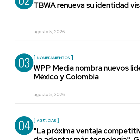
TBWA renueva su identidad vis
agosto 5, 2026
03
NOMBRAMIENTOS
WPP Media nombra nuevos líde
México y Colombia
agosto 5, 2026
04
AGENCIAS
"La próxima ventaja competiti
de adoptar más tecnología", G