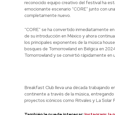
reconocido equipo creativo del festival ha es
emocionante escenario “CORE” junto con una ex
completamente nuevo.
“CORE” se ha convertido inmediatamente en 
de su introducción en México y ahora continu
los principales exponentes de la música hous
bosques de Tomorrowland en Bélgica en 2024. 
Tomorrowland y se convirtió rápidamente en un
Breakfast Club lleva una década trabajando en 
continente a través de la música, entregando e
proyectos icónicos como Ritvales y La Solar F
También le puede interesar:
Instagram: la 