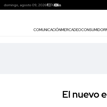
domingo, agosto 09, 2026
COMUNICACIÓN
MERCADEO
CONSUMIDOR
El nuevo 