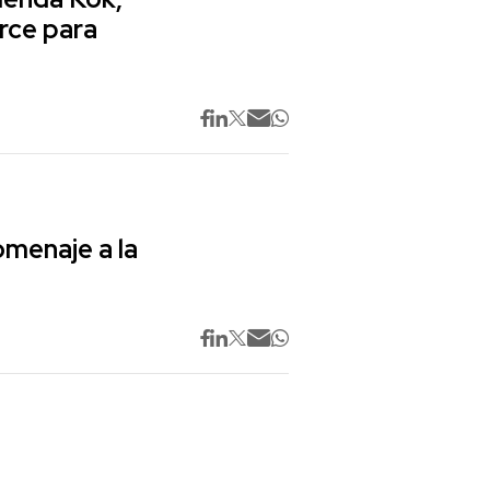
rce para
omenaje a la