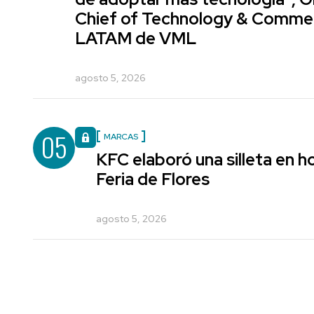
Chief of Technology & Comme
LATAM de VML
agosto 5, 2026
05
MARCAS
KFC elaboró una silleta en h
Feria de Flores
agosto 5, 2026