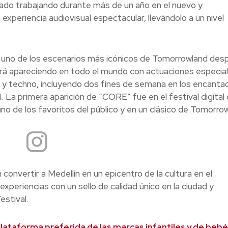
tado trabajando durante más de un año en el nuevo y
periencia audiovisual espectacular, llevándolo a un nivel
uno de los escenarios más icónicos de Tomorrowland des
ará apareciendo en todo el mundo con actuaciones especia
e y techno, incluyendo dos fines de semana en los encanta
La primera aparición de “CORE” fue en el festival digital
o de los favoritos del público y en un clásico de Tomorrow
convertir a Medellín en un epicentro de la cultura en el
xperiencias con un sello de calidad único en la ciudad y
estival.
plataforma preferida de las marcas infantiles y de beb