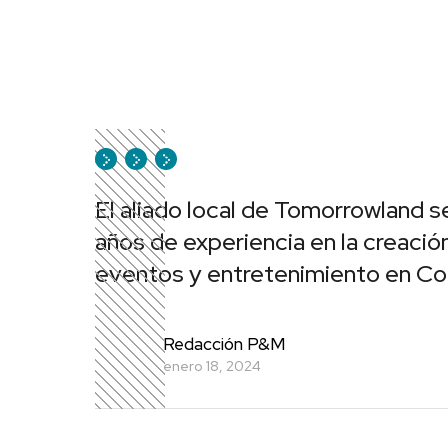
El aliado local de Tomorrowland 
años de experiencia en la creació
eventos y entretenimiento en Co
Redacción P&M
enero 18, 2024