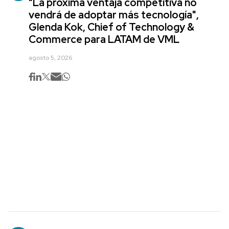
"La próxima ventaja competitiva no
vendrá de adoptar más tecnología",
Glenda Kok, Chief of Technology &
Commerce para LATAM de VML
agosto 5, 2026