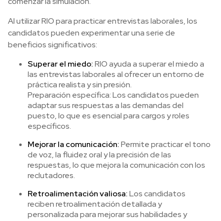
comenzar la simulación.
Al utilizar RIO para practicar entrevistas laborales, los
candidatos pueden experimentar una serie de
beneficios significativos:
Superar el miedo:
RIO ayuda a superar el miedo a
las entrevistas laborales al ofrecer un entorno de
práctica realista y sin presión.
Preparación específica: Los candidatos pueden
adaptar sus respuestas a las demandas del
puesto, lo que es esencial para cargos y roles
específicos.
Mejorar la comunicación:
Permite practicar el tono
de voz, la fluidez oral y la precisión de las
respuestas, lo que mejora la comunicación con los
reclutadores.
Retroalimentación valiosa:
Los candidatos
reciben retroalimentación detallada y
personalizada para mejorar sus habilidades y