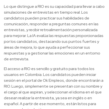
Lo que distingue a RIO es su capacidad para llevar a cabo
simulaciones de entrevistas en tiempo real. Los
candidatos pueden practicar sus habilidades de
comunicación, responder a preguntas comunes en las
entrevistas, y recibir retroalimentación personalizada
para mejorar. La IA evalúa las respuestas proporcionadas
por los candidatos, destacando sus puntos fuertes y
áreas de mejora, lo que ayuda a perfeccionar sus
respuestas y a gestionar las emociones en un entorno
de entrevista.
El acceso a RIO es sencillo y gratuito para todos los
usuarios en Colombia. Los candidatos pueden iniciar
sesión en el portal de Ok Empleos, donde encontrarán a
RIO. Luego, simplemente se presentan con su nombre y
el cargo al que aspiran, y seleccionan el idioma en el que
desean realizar la entrevista, ya sea en inglés o en
español. A partir de ese momento, están listos para