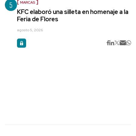
5
MARCAS
KFC elaboró una silleta en homenaje a la
Feria de Flores
agosto 5, 2026