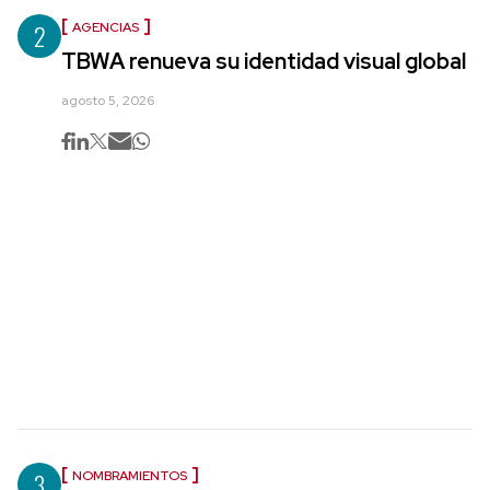
2
AGENCIAS
TBWA renueva su identidad visual global
agosto 5, 2026
3
NOMBRAMIENTOS