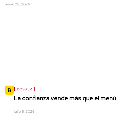
mayo 25, 2026
DOSSIER
La confianza vende más que el menú
julio 8, 2026