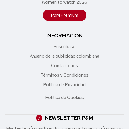
Women to watch 2026
P&M Premium
INFORMACIÓN
Suscríbase
Anuario de la publicidad colombiana
Contáctenos
Términos y Condiciones
Política de Privacidad
Política de Cookies
NEWSLETTER P&M
Mantente informado en tu correo con la mejor in formación