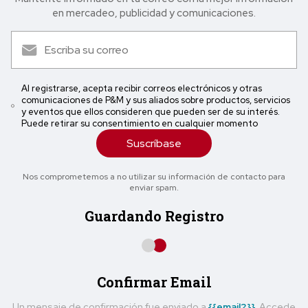
en mercadeo, publicidad y comunicaciones.
Al registrarse, acepta recibir correos electrónicos y otras
comunicaciones de P&M y sus aliados sobre productos, servicios
y eventos que ellos consideren que pueden ser de su interés.
Puede retirar su consentimiento en cualquier momento
Suscríbase
Nos comprometemos a no utilizar su información de contacto para
enviar spam.
Guardando Registro
Confirmar Email
Un mensaje de confirmación fue enviado a
{{email2}}
. Accede