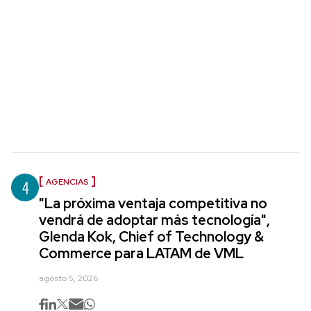
4
AGENCIAS
"La próxima ventaja competitiva no
vendrá de adoptar más tecnología",
Glenda Kok, Chief of Technology &
Commerce para LATAM de VML
agosto 5, 2026