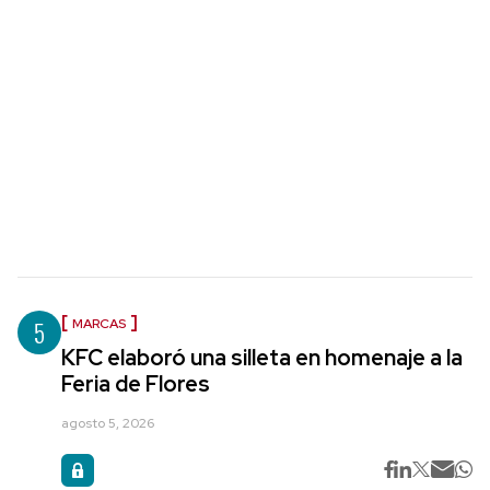
5
MARCAS
KFC elaboró una silleta en homenaje a la
Feria de Flores
agosto 5, 2026