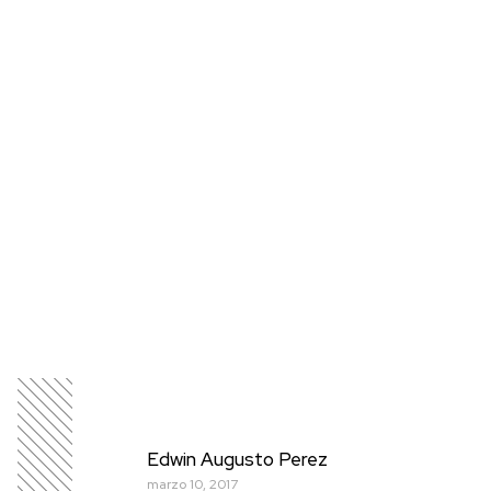
Edwin Augusto Perez
marzo 10, 2017