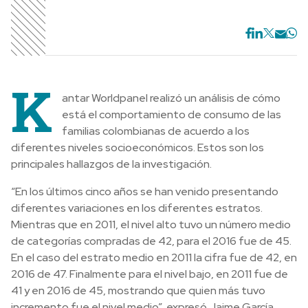
K
antar Worldpanel realizó un análisis de cómo
está el comportamiento de consumo de las
familias colombianas de acuerdo a los
diferentes niveles socioeconómicos. Estos son los
principales hallazgos de la investigación.
“En los últimos cinco años se han venido presentando
diferentes variaciones en los diferentes estratos.
Mientras que en 2011, el nivel alto tuvo un número medio
de categorías compradas de 42, para el 2016 fue de 45.
En el caso del estrato medio en 2011 la cifra fue de 42, en
2016 de 47. Finalmente para el nivel bajo, en 2011 fue de
41 y en 2016 de 45, mostrando que quien más tuvo
incremento fue el nivel medio”, expresó Jaime García,